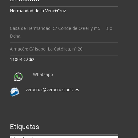
Hermandad de la Vera+Cruz
Casa de Hermandad: C/ Conde de O’Reilly nº5 – Bjo.
Dcha.
Almacén: C/ Isabel La Católica, nº 20.
11004 Cádiz
Whatsapp
veracruz@veracruzcadiz.es
Etiquetas