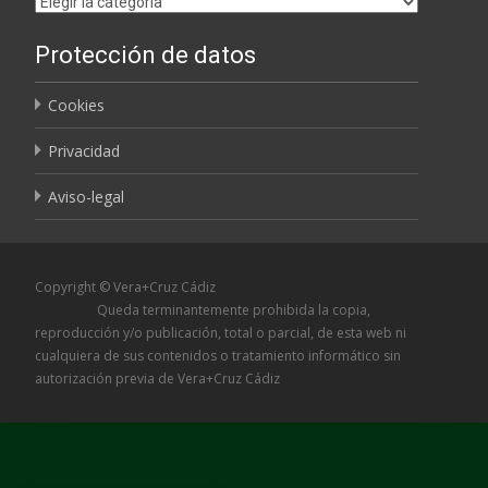
Etiquetas
Protección de datos
Cookies
Privacidad
Aviso-legal
Copyright © Vera+Cruz Cádiz
Queda terminantemente prohibida la copia,
reproducción y/o publicación, total o parcial, de esta web ni
cualquiera de sus contenidos o tratamiento informático sin
autorización previa de Vera+Cruz Cádiz