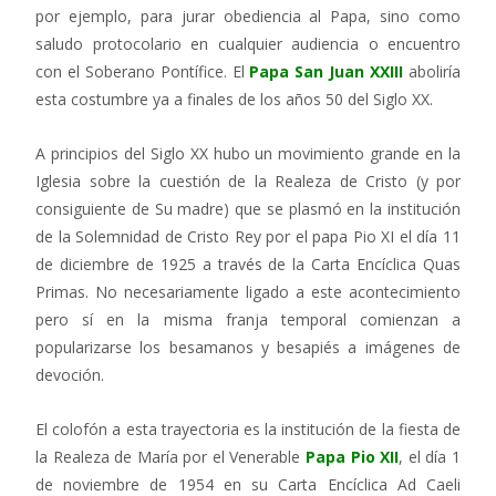
por ejemplo, para jurar obediencia al Papa, sino como
saludo protocolario en cualquier audiencia o encuentro
con el Soberano Pontífice. El
Papa San Juan XXIII
aboliría
esta costumbre ya a finales de los años 50 del Siglo XX.
A principios del Siglo XX hubo un movimiento grande en la
Iglesia sobre la cuestión de la Realeza de Cristo (y por
consiguiente de Su madre) que se plasmó en la institución
de la Solemnidad de Cristo Rey por el papa Pio XI el día 11
de diciembre de 1925 a través de la Carta Encíclica Quas
Primas. No necesariamente ligado a este acontecimiento
pero sí en la misma franja temporal comienzan a
popularizarse los besamanos y besapiés a imágenes de
devoción.
El colofón a esta trayectoria es la institución de la fiesta de
la Realeza de María por el Venerable
Papa Pio XII
, el día 1
de noviembre de 1954 en su Carta Encíclica Ad Caeli