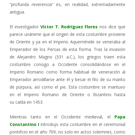
“profunda reverencia” es, en realidad, extremadamente
antigua.
El investigador
Víctor T. Rodríguez Flores
nos dice que
parece unánime que el origen de esta costumbre proviene
de Oriente y ya en el Imperio Aqueménide se veneraba al
Emperador de los Persas de esta forma. Tras la invasión
de Alejandro Magno (331 a.C.), los griegos traen esta
costumbre consigo a Occidente consolidándose en el
Imperio Romano como forma habitual de veneración al
Emperador arrodillarse ante él y besar el filo de su manto
de púrpura, así como el pie. Esta costumbre se mantuvo
en el Imperio Romano de Oriente o Bizantino hasta
su caída en 1453.
Mientras tanto en el Occidente medieval, el
Papa
Constantino I
introdujo esta costumbre en el ceremonial
pontificio en el año 709, no solo en actos solemnes, como