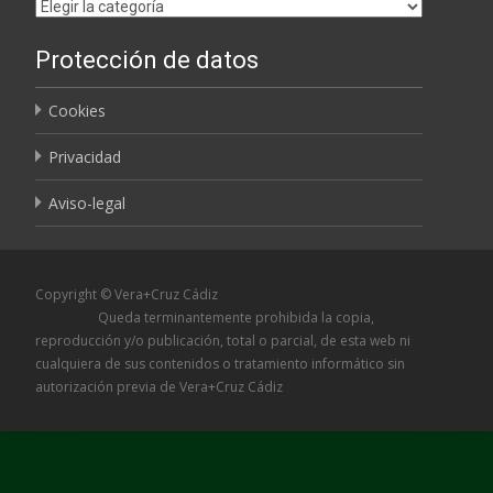
Etiquetas
Protección de datos
Cookies
Privacidad
Aviso-legal
Copyright © Vera+Cruz Cádiz
Queda terminantemente prohibida la copia,
reproducción y/o publicación, total o parcial, de esta web ni
cualquiera de sus contenidos o tratamiento informático sin
autorización previa de Vera+Cruz Cádiz