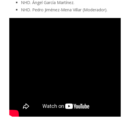
NHD. Ángel García Martínez.
NHD. Pedro Jiménez-Mena Villar (Moderador).