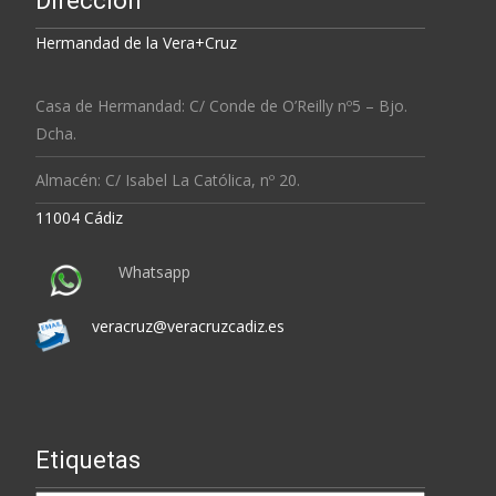
Dirección
Hermandad de la Vera+Cruz
Casa de Hermandad: C/ Conde de O’Reilly nº5 – Bjo.
Dcha.
Almacén: C/ Isabel La Católica, nº 20.
11004 Cádiz
Whatsapp
veracruz@veracruzcadiz.es
Etiquetas