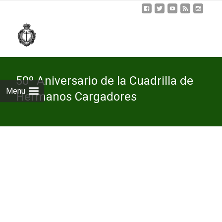
Skip
to
cont
50º Aniversario de la Cuadrilla de
Menu
Hermanos Cargadores