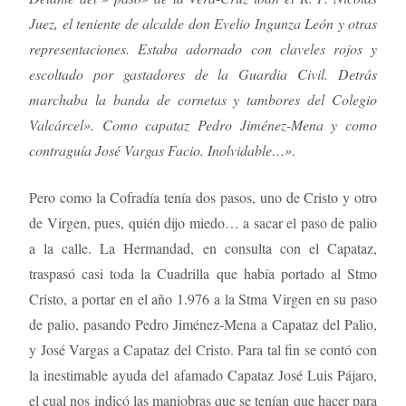
Juez, el teniente de alcalde don Evelio Ingunza León y otras
representaciones. Estaba adornado con claveles rojos y
escoltado por gastadores de la Guardia Civil. Detrás
marchaba la banda de cornetas y tambores del Colegio
Valcárcel». Como capataz Pedro Jiménez-Mena y como
contraguía José Vargas Facio. Inolvidable…»
.
Pero como la Cofradía tenía dos pasos, uno de Cristo y otro
de Virgen, pues, quién dijo miedo… a sacar el paso de palio
a la calle. La Hermandad, en consulta con el Capataz,
traspasó casi toda la Cuadrilla que había portado al Stmo
Cristo, a portar en el año 1.976 a la Stma Virgen en su paso
de palio, pasando Pedro Jiménez-Mena a Capataz del Palio,
y José Vargas a Capataz del Cristo. Para tal fin se contó con
la inestimable ayuda del afamado Capataz José Luis Pájaro,
el cual nos indicó las maniobras que se tenían que hacer para