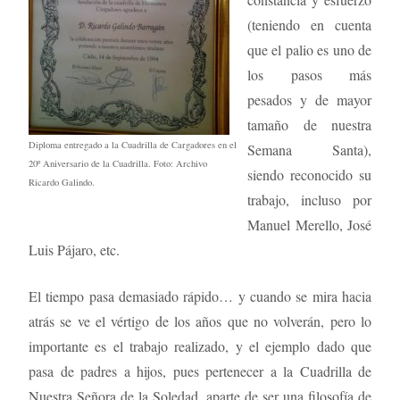
(teniendo en cuenta
que el palio es uno de
los pasos más
pesados y de mayor
tamaño de nuestra
Diploma entregado a la Cuadrilla de Cargadores en el
Semana Santa),
20º Aniversario de la Cuadrilla. Foto: Archivo
siendo reconocido su
Ricardo Galindo.
trabajo, incluso por
Manuel Merello, José
Luis Pájaro, etc.
El tiempo pasa demasiado rápido… y cuando se mira hacia
atrás se ve el vértigo de los años que no volverán, pero lo
importante es el trabajo realizado, y el ejemplo dado que
pasa de padres a hijos, pues pertenecer a la Cuadrilla de
Nuestra Señora de la Soledad, aparte de ser una filosofía de