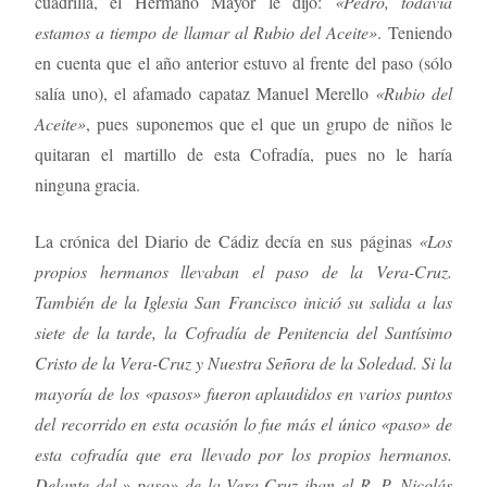
cuadrilla, el Hermano Mayor le dijo:
«Pedro, todavía
estamos a tiempo de llamar al Rubio del Aceite»
. Teniendo
en cuenta que el año anterior estuvo al frente del paso (sólo
salía uno), el afamado capataz Manuel Merello
«Rubio del
Aceite»
, pues suponemos que el que un grupo de niños le
quitaran el martillo de esta Cofradía, pues no le haría
ninguna gracia.
La crónica del Diario de Cádiz decía en sus páginas
«Los
propios hermanos llevaban el paso de la Vera-Cruz.
También de la Iglesia San Francisco inició su salida a las
siete de la tarde, la Cofradía de Penitencia del Santísimo
Cristo de la Vera-Cruz y Nuestra Señora de la Soledad. Si la
mayoría de los «pasos» fueron aplaudidos en varios puntos
del recorrido en esta ocasión lo fue más el único «paso» de
esta cofradía que era llevado por los propios hermanos.
Delante del » paso» de la Vera-Cruz iban el R. P. Nicolás