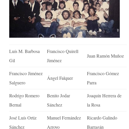
Luís M. Barbosa
Francisco Quirell
Juan Ramón Muñoz
Gil
Jiménez
Francisco Jiménez
Francisco Gómez
Ángel Falquer
Salguero
Parra
Rodrigo Romero
Benito Jodar
Joaquín Herrera de
Bernal
Sánchez
la Rosa
José Luís Ortiz
Manuel Fernández
Ricardo Galindo
Sánchez
Arroyo
Barragán