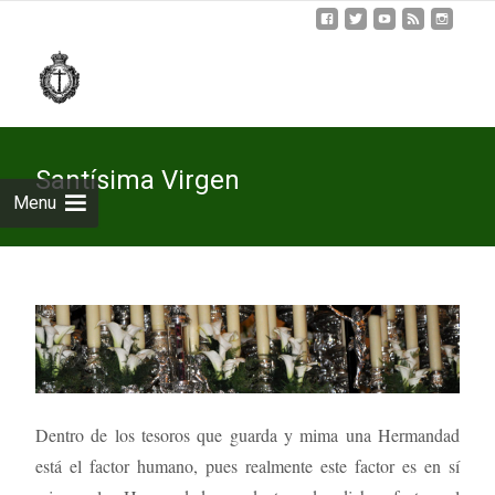
Skip
to
cont
Santísima Virgen
Menu
Dentro de los tesoros que guarda y mima una Hermandad
está el factor humano, pues realmente este factor es en sí