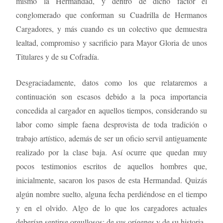
mismo la Hermandad, y dentro de dicho factor el
conglomerado que conforman su Cuadrilla de Hermanos
Cargadores, y más cuando es un colectivo que demuestra
lealtad, compromiso y sacrificio para Mayor Gloria de unos
Titulares y de su Cofradía.
Desgraciadamente, datos como los que relataremos a
continuación son escasos debido a la poca importancia
concedida al cargador en aquellos tiempos, considerando su
labor como simple faena desprovista de toda tradición o
trabajo artístico, además de ser un oficio servil antiguamente
realizado por la clase baja. Así ocurre que quedan muy
pocos testimonios escritos de aquellos hombres que,
inicialmente, sacaron los pasos de esta Hermandad. Quizás
algún nombre suelto, alguna fecha perdiéndose en el tiempo
y en el olvido. Algo de lo que los cargadores actuales
deberían sentirse orgullosos: de sus orígenes y de su historia.