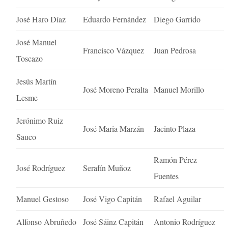
José Haro Díaz
Eduardo Fernández
Diego Garrido
José Manuel
Francisco Vázquez
Juan Pedrosa
Toscazo
Jesús Martín
José Moreno Peralta
Manuel Morillo
Lesme
Jerónimo Ruiz
José Maria Marzán
Jacinto Plaza
Sauco
Ramón Pérez
José Rodríguez
Serafín Muñoz
Fuentes
Manuel Gestoso
José Vigo Capitán
Rafael Aguilar
Alfonso Abruñedo
José Sáinz Capitán
Antonio Rodríguez