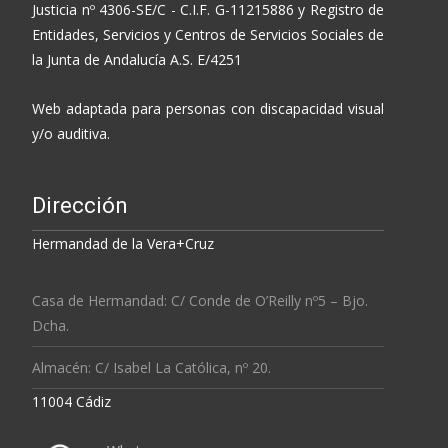
Justicia nº 4306-SE/C - C.I.F. G-11215886 y Registro de
Entidades, Servicios y Centros de Servicios Sociales de
la Junta de Andalucía A.S. E/4251
Web adaptada para personas con discapacidad visual
y/o auditiva.
Dirección
Hermandad de la Vera+Cruz
Casa de Hermandad: C/ Conde de O’Reilly nº5 – Bjo.
Dcha.
Almacén: C/ Isabel La Católica, nº 20.
11004 Cádiz