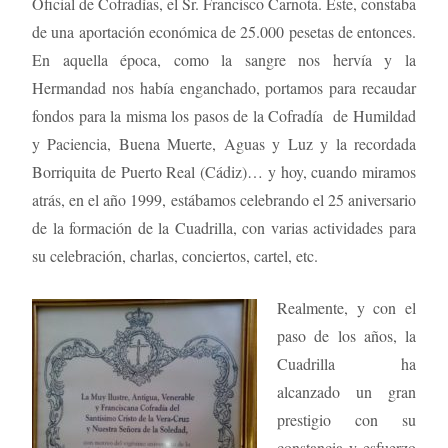
Oficial de Cofradías, el Sr. Francisco Carnota. Éste, constaba
de una aportación económica de 25.000 pesetas de entonces.
En aquella época, como la sangre nos hervía y la
Hermandad nos había enganchado, portamos para recaudar
fondos para la misma los pasos de la Cofradía de Humildad
y Paciencia, Buena Muerte, Aguas y Luz y la recordada
Borriquita de Puerto Real (Cádiz)… y hoy, cuando miramos
atrás, en el año 1999, estábamos celebrando el 25 aniversario
de la formación de la Cuadrilla, con varias actividades para
su celebración, charlas, conciertos, cartel, etc.
Realmente, y con el
paso de los años, la
Cuadrilla ha
alcanzado un gran
prestigio con su
constancia y esfuerzo