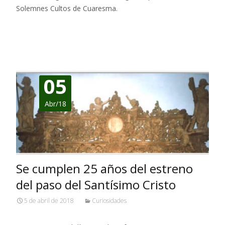
Solemnes Cultos de Cuaresma.
Leer más…
05
Abr/18
Se cumplen 25 años del estreno
del paso del Santísimo Cristo
5 de abril de 2018
Curiosidades