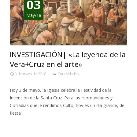
03
May/18
INVESTIGACIÓN| «La leyenda de la
Vera+Cruz en el arte»
3 de mayo de 2018
Curiosidades
Hoy 3 de mayo, la Iglesia celebra la Festividad de la
Invención de la Santa Cruz. Para las Hermandades y
Cofradías que le rendimos Culto, hoy es un día grande, de
fiesta
Leer más…