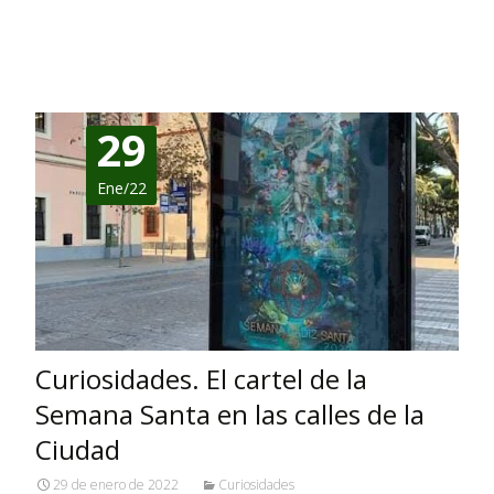
Leer más…
29
Ene/22
Curiosidades. El cartel de la
Semana Santa en las calles de la
Ciudad
29 de enero de 2022
Curiosidades