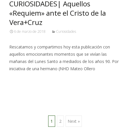
CURIOSIDADES| Aquellos
«Requiem» ante el Cristo de la
Vera+Cruz
6 de marzo de 2018
Curiosidades
Rescatamos y compartimos hoy esta publicación con
aquellos emocionantes momentos que se vivían las
mañanas del Lunes Santo a mediados de los años 90. Por
iniciativa de una hermano (NHD Mateo Ollero
Leer más…
Posts
1
2
Next »