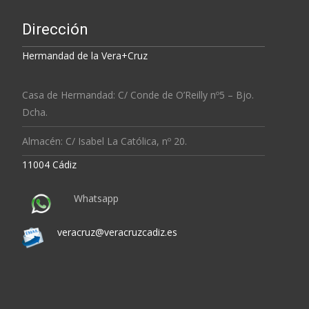
Dirección
Hermandad de la Vera+Cruz
Casa de Hermandad: C/ Conde de O’Reilly nº5 – Bjo.
Dcha.
Almacén: C/ Isabel La Católica, nº 20.
11004 Cádiz
Whatsapp
veracruz@veracruzcadiz.es