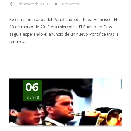
13 de marzo de 2018
Curiosidades
Se cumplen 5 años del Pontificado del Papa Francisco. El
13 de marzo de 2013 era miércoles. El Pueblo de Dios
seguía esperando el anuncio de un nuevo Pontífice tras la
renuncia
Leer más…
06
Mar/18