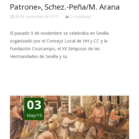
Patrone», Schez.-Peña/M. Arana
28 de noviembre de 2019
Curiosidades
El pasado 9 de noviembre se celebraba en Sevilla
organizado por el Consejo Local de HH y CC y la
Fundación Cruzcampo, el XX Simposio de las
Hermandades de Sevilla y su
Leer más…
03
May/19