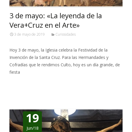
3 de mayo: «La leyenda de la
Vera+Cruz en el Arte»
3 de mayo de 2019
Curiosidades
Hoy 3 de mayo, la Iglesia celebra la Festividad de la
Invención de la Santa Cruz. Para las Hermandades y
Cofradías que le rendimos Culto, hoy es un día grande, de
fiesta
Leer más…
19
Jun/18