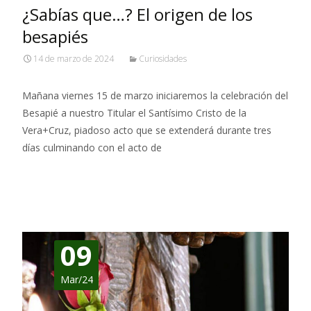
¿Sabías que…? El origen de los
besapiés
14 de marzo de 2024
Curiosidades
Mañana viernes 15 de marzo iniciaremos la celebración del
Besapié a nuestro Titular el Santísimo Cristo de la
Vera+Cruz, piadoso acto que se extenderá durante tres
días culminando con el acto de
Leer más…
09
Mar/24