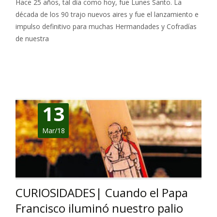
Hace 25 años, tal día como hoy, fue Lunes Santo. La
década de los 90 trajo nuevos aires y fue el lanzamiento e
impulso definitivo para muchas Hermandades y Cofradías
de nuestra
Leer más…
13
Mar/18
CURIOSIDADES| Cuando el Papa
Francisco iluminó nuestro palio