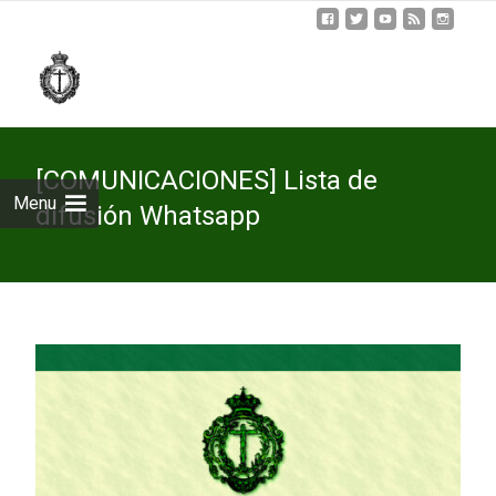
Skip
to
cont
[COMUNICACIONES] Lista de
Menu
difusión Whatsapp