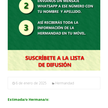
6 de enero de 2025
Hermandad
Estimada/o Hermana/o: