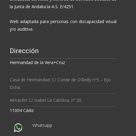
la Junta de Andalucía A.S. E/4251
Web adaptada para personas con discapacidad visual
y/o auditiva.
Dirección
Hermandad de la Vera+Cruz
Casa de Hermandad: C/ Conde de O’Reilly nº5 – Bjo.
Dcha.
Almacén: C/ Isabel La Católica, nº 20.
11004 Cádiz
Whatsapp