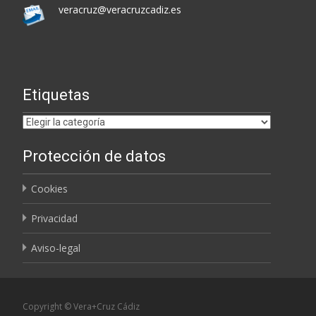
veracruz@veracruzcadiz.es
Etiquetas
Etiquetas
Protección de datos
Cookies
Privacidad
Aviso-legal
Copyright © Vera+Cruz Cádiz