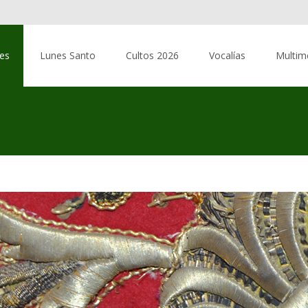
res
Lunes Santo
Cultos 2026
Vocalías
Multim