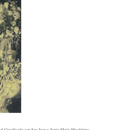
o del Crucificado con San Juan y Santa María Magdalena.