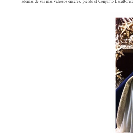
además de sus más valiosos enseres, pierde el Conjunto Escultórico