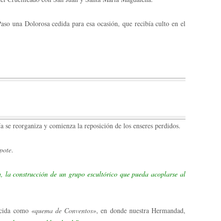
so una Dolorosa cedida para esa ocasión, que recibía culto en el
ía se reorganiza y comienza la reposición de los enseres perdidos.
pote
.
a, la construcción de un grupo escultórico que pueda acoplarse al
nocida como
«quema de Conventos»
, en donde nuestra Hermandad,