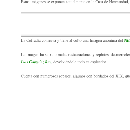
Estas imágenes se exponen actualmente en la Casa de Hermandad, vi
Niñ
La Cofradía conserva y tiene al culto una Imagen anónima del
La Imagen ha sufrido malas restauraciones y repintes, desmerecien
Luis González Rey
, devolviéndole todo su esplendor.
Cuenta con numerosos ropajes, algunos con bordados del XIX, que