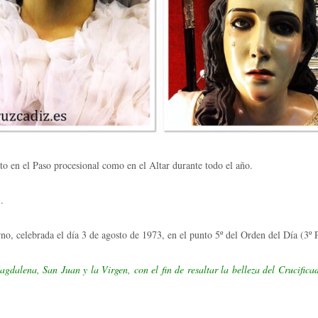
to en el Paso procesional como en el Altar durante todo el año.
.
no, celebrada el día 3 de agosto de 1973, en el punto 5º del Orden del Día (3º P
dalena, San Juan y la Virgen, con el fin de resaltar la belleza del Crucifica