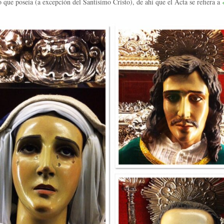
 que poseía (a excepción del Santísimo Cristo), de ahí que el Acta se refiera a