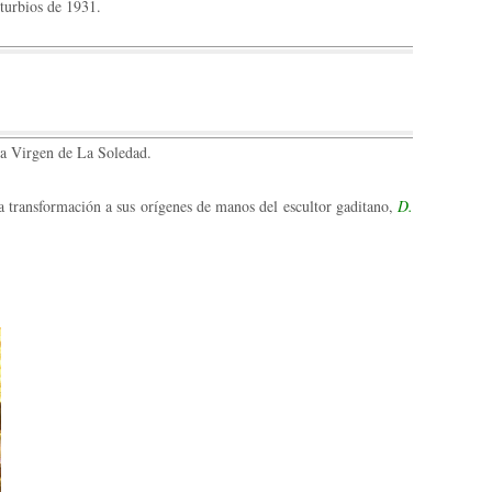
turbios de 1931.
la Virgen de La Soledad.
na transformación a sus orígenes de manos del escultor gaditano,
D.