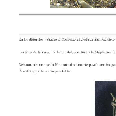
En los disturbios y saqueo al Convento e Iglesia de San Francisco
Las tallas de la Virgen de la Soledad, San Juan y la Magdalena, fu
Debemos aclarar que la Hermandad solamente poseía una imagen d
Descalzas, que la cedían para tal fin.