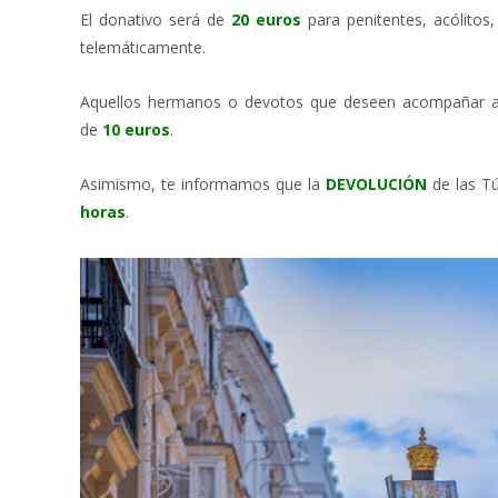
El donativo será de
20 euros
para penitentes, acólitos
telemáticamente.
Aquellos hermanos o devotos que deseen acompañar a n
de
10
euros
.
Asimismo, te informamos que la
DEVOLUCIÓN
de las Tú
horas
.