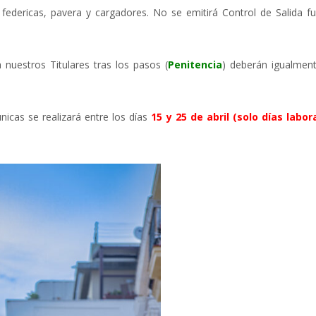
, federicas, pavera y cargadores. No se emitirá Control de Salida 
uestros Titulares tras los pasos (
Penitencia
) deberán igualment
nicas se realizará entre los días
15 y 25 de abril (solo días labo