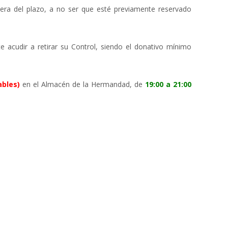
fuera del plazo, a no ser que esté previamente reservado
e acudir a retirar su Control, siendo el donativo mínimo
rables)
en el Almacén de la Hermandad, de
19:00 a 21:00