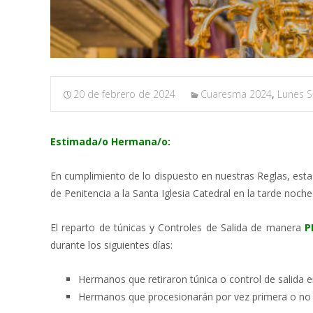
20 de febrero de 2024
Cuaresma 2024
,
Lunes S
Estimada/o Hermana/o:
En cumplimiento de lo dispuesto en nuestras Reglas, esta
de Penitencia a la Santa Iglesia Catedral en la tarde noch
El reparto de túnicas y Controles de Salida de manera
P
durante los siguientes días:
Hermanos que retiraron túnica o control de salida e
Hermanos que procesionarán por vez primera o no re