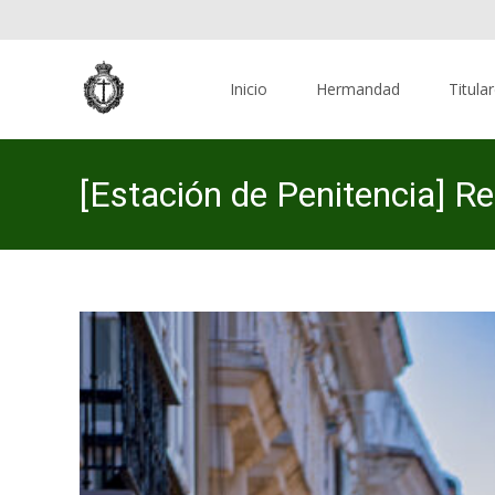
Skip
to
Inicio
Hermandad
Titula
content
[Estación de Penitencia] Re