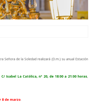
a Señora de la Soledad realizará (D.m.) su anual Estación
a
C/ Isabel La Católica, nº 20, de 18:00 a 21:00 horas
,
7 y 8 de marzo
.