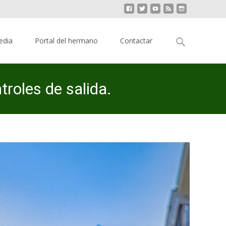
Buscar:
edia
Portal del hermano
Contactar
troles de salida.