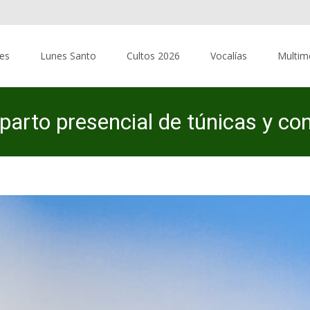
res
Lunes Santo
Cultos 2026
Vocalías
Multim
parto presencial de túnicas y con