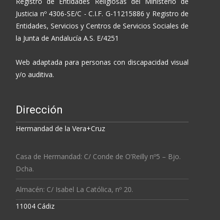
Registro de Entidades Religiosas del Ministerio de
Justicia nº 4306-SE/C - C.I.F. G-11215886 y Registro de
Entidades, Servicios y Centros de Servicios Sociales de
la Junta de Andalucía A.S. E/4251
Web adaptada para personas con discapacidad visual
y/o auditiva.
Dirección
Hermandad de la Vera+Cruz
Casa de Hermandad: C/ Conde de O’Reilly nº5 – Bjo.
Dcha.
Almacén: C/ Isabel La Católica, nº 20.
11004 Cádiz