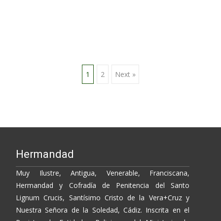
Leer más…
Posts
1
2
Next »
navigation
Hermandad
Muy Ilustre, Antigua, Venerable, Franciscana,
Hermandad y Cofradía de Penitencia del Santo
Lignum Crucis, Santísimo Cristo de la Vera+Cruz y
Nuestra Señora de la Soledad, Cádiz. Inscrita en el