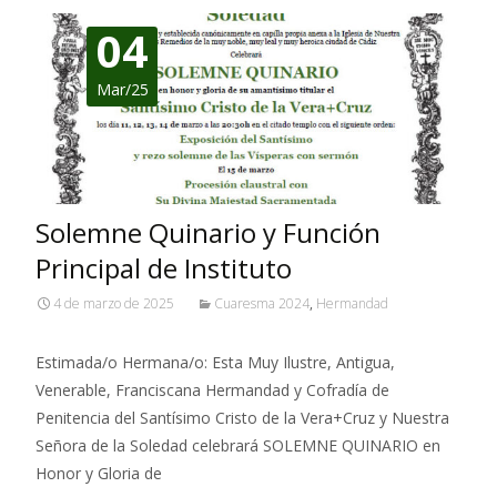
04
Mar/25
Solemne Quinario y Función
Principal de Instituto
4 de marzo de 2025
Cuaresma 2024
,
Hermandad
Estimada/o Hermana/o: Esta Muy Ilustre, Antigua,
Venerable, Franciscana Hermandad y Cofradía de
Penitencia del Santísimo Cristo de la Vera+Cruz y Nuestra
Señora de la Soledad celebrará SOLEMNE QUINARIO en
Honor y Gloria de