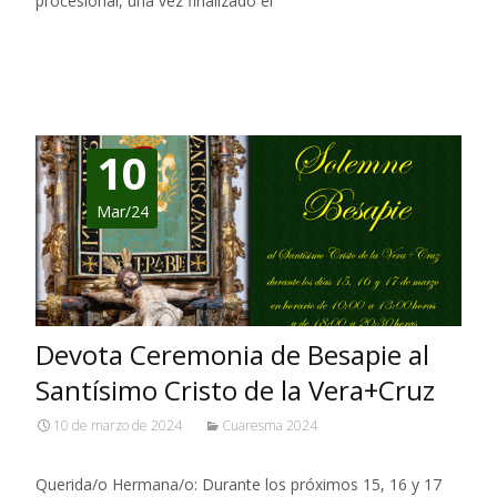
procesional, una vez finalizado el
Leer más…
10
Mar/24
Devota Ceremonia de Besapie al
Santísimo Cristo de la Vera+Cruz
10 de marzo de 2024
Cuaresma 2024
Querida/o Hermana/o: Durante los próximos 15, 16 y 17