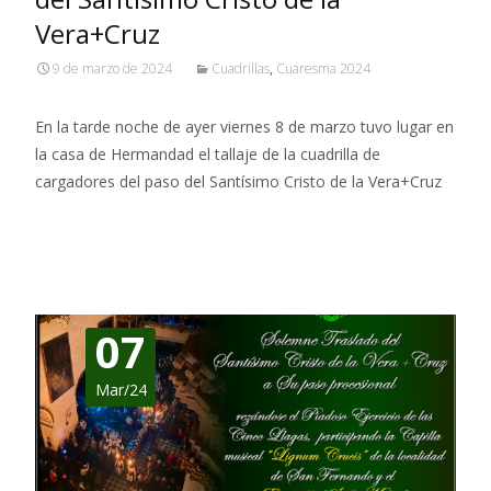
Vera+Cruz
9 de marzo de 2024
Cuadrillas
,
Cuaresma 2024
En la tarde noche de ayer viernes 8 de marzo tuvo lugar en
la casa de Hermandad el tallaje de la cuadrilla de
cargadores del paso del Santísimo Cristo de la Vera+Cruz
Leer más…
07
Mar/24