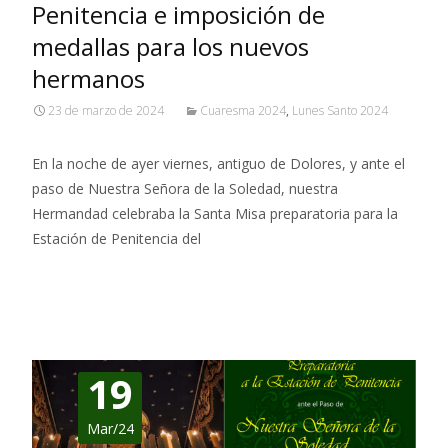
Penitencia e imposición de
medallas para los nuevos
hermanos
23 de marzo de 2024
Cuaresma 2024
,
Lunes Santo 2024
En la noche de ayer viernes, antiguo de Dolores, y ante el
paso de Nuestra Señora de la Soledad, nuestra
Hermandad celebraba la Santa Misa preparatoria para la
Estación de Penitencia del
Leer más…
19
Mar/24