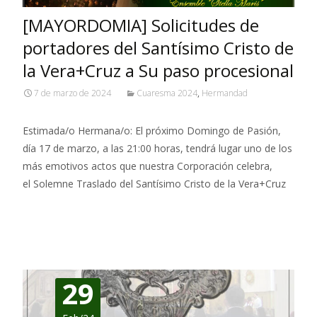
[MAYORDOMIA] Solicitudes de
portadores del Santísimo Cristo de
la Vera+Cruz a Su paso procesional
7 de marzo de 2024
Cuaresma 2024
,
Hermandad
Estimada/o Hermana/o: El próximo Domingo de Pasión,
día 17 de marzo, a las 21:00 horas, tendrá lugar uno de los
más emotivos actos que nuestra Corporación celebra,
el Solemne Traslado del Santísimo Cristo de la Vera+Cruz
Leer más…
29