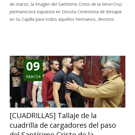
de marzo, la Imagen del Santísimo Cristo de la Vera+Cruz
permanecerá expuesta en Devota Ceremonia de Besapie
en Su Capilla para todos aquellos hermanos, devotos
Leer más…
09
Mar/24
[CUADRILLAS] Tallaje de la
cuadrilla de cargadores del paso
del Santísimo Cristo de la