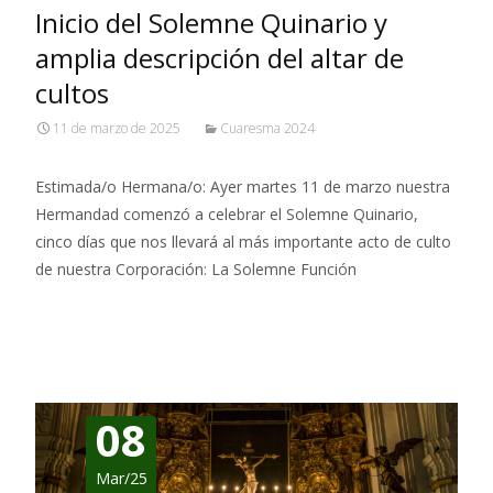
Inicio del Solemne Quinario y
amplia descripción del altar de
cultos
11 de marzo de 2025
Cuaresma 2024
Estimada/o Hermana/o: Ayer martes 11 de marzo nuestra
Hermandad comenzó a celebrar el Solemne Quinario,
cinco días que nos llevará al más importante acto de culto
de nuestra Corporación: La Solemne Función
Leer más…
08
Mar/25