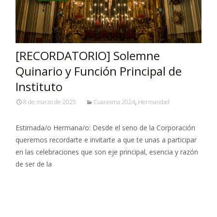
[RECORDATORIO] Solemne
Quinario y Función Principal de
Instituto
8 de marzo de 2025
Cuaresma 2024
,
Hermandad
Estimada/o Hermana/o: Desde el seno de la Corporación
queremos recordarte e invitarte a que te unas a participar
en las celebraciones que son eje principal, esencia y razón
de ser de la
Leer más…