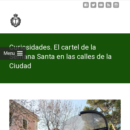
Skip
to
cont
Curiosidades. El cartel de la
Menu
Semana Santa en las calles de la
Ciudad