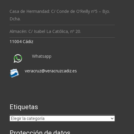
Casa de Hermandad: C/ Conde de O’Reilly nº5 – Bjo.
Dcha.
Almacén: C/ Isabel La Católica, nº 20.
11004 Cádiz
Whatsapp
veracruz@veracruzcadiz.es
Etiquetas
Etiquetas
Protección de datos