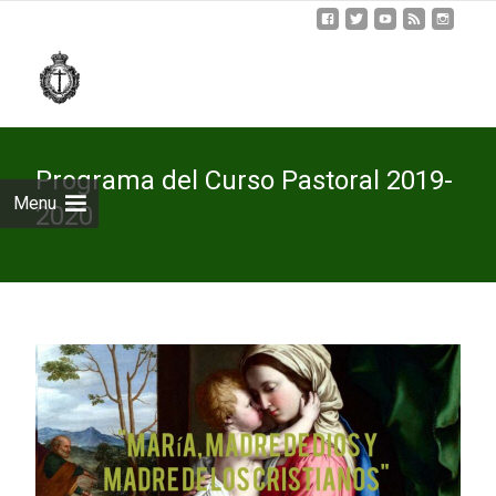
Skip
to
cont
Programa del Curso Pastoral 2019-
Menu
2020