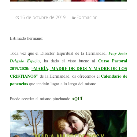
16 de octubre de 2019
Formación
Estimado hermano:
Toda vez que el Director Espiritual de la Hermandad,
Fray Jesús
Curso Pastoral
Delgado España
, ha dado el visto bueno al
2019/2020:
“MARÍA, MADRE DE DIOS Y MADRE DE LOS
CRISTIANOS”
Calendario de
de la Hermandad, os ofrecemos el
ponencias
que tendrán lugar a lo largo del mismo.
AQUÍ
Puede acceder al mismo pinchando