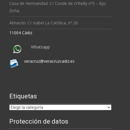
Casa de Hermandad: C/ Conde de O’Reilly nº5 – Bjo.
Dcha.
Almacén: C/ Isabel La Católica, nº 20.
11004 Cádiz
Whatsapp
veracruz@veracruzcadiz.es
Etiquetas
Etiquetas
Protección de datos