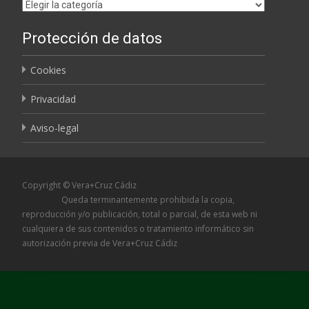
Etiquetas
Protección de datos
Cookies
Privacidad
Aviso-legal
Copyright © Vera+Cruz Cádiz
Queda terminantemente prohibida la copia,
reproducción y/o publicación, total o parcial, de esta web ni
cualquiera de sus contenidos o tratamiento informático sin
autorización previa de Vera+Cruz Cádiz