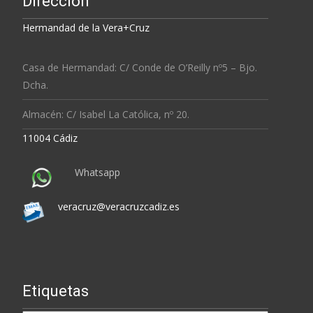
Dirección
Hermandad de la Vera+Cruz
Casa de Hermandad: C/ Conde de O’Reilly nº5 – Bjo.
Dcha.
Almacén: C/ Isabel La Católica, nº 20.
11004 Cádiz
Whatsapp
veracruz@veracruzcadiz.es
Etiquetas