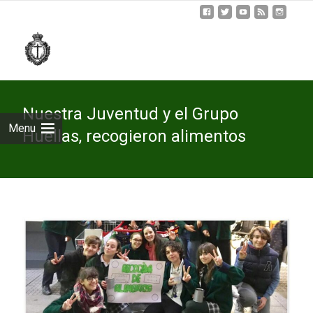
Skip
to
cont
Nuestra Juventud y el Grupo
Menu
Huellas, recogieron alimentos