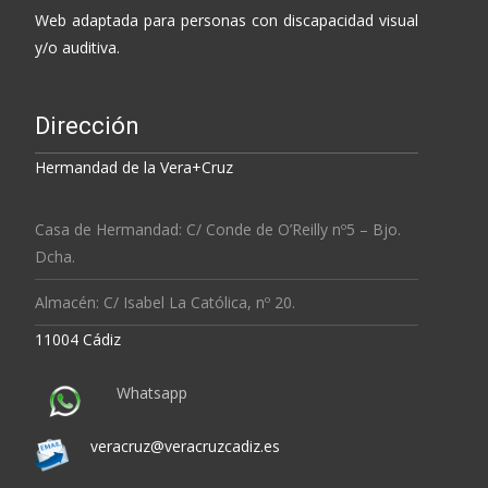
Web adaptada para personas con discapacidad visual
y/o auditiva.
Dirección
Hermandad de la Vera+Cruz
Casa de Hermandad: C/ Conde de O’Reilly nº5 – Bjo.
Dcha.
Almacén: C/ Isabel La Católica, nº 20.
11004 Cádiz
Whatsapp
veracruz@veracruzcadiz.es