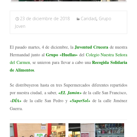
23 de diciembre de 2018
Caridad
,
Grupo
Joven
Juventud Crucera
El pasado martes, 4 de diciembre, la
de nuestra
Grupo «Huellas»
Hermandad junto al
del
Colegio Nuestra Señora
Recogida Solidaria
del Carmen
, se unieron para llevar a cabo una
de Alimentos
.
Se distribuyeron hasta en tres Supermercados diferentes repartidos
por nuestra ciudad, a saber,
«EL Jamón»
de la calle San Francisco,
«
DÍA»
de la calle San Pedro y
«SuperSol»
de la calle Jiménez
Guerra.