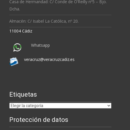
Casa de Hermandad: C/ Conde de O’Reilly nº5 – Bjo.
Dcha.
Almacén: C/ Isabel La Católica, nº 20.
11004 Cádiz
Whatsapp
veracruz@veracruzcadiz.es
Etiquetas
Etiquetas
Protección de datos