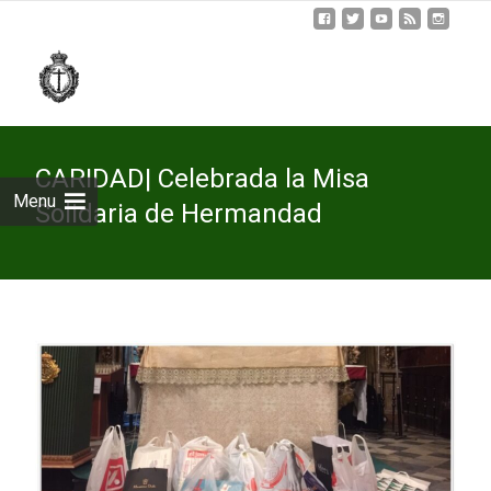
Skip
to
cont
CARIDAD| Celebrada la Misa
Menu
Solidaria de Hermandad