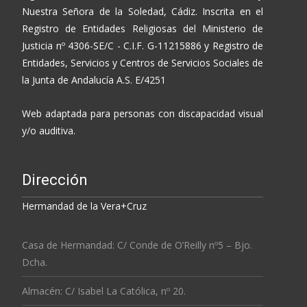
Nuestra Señora de la Soledad, Cádiz. Inscrita en el
Registro de Entidades Religiosas del Ministerio de
Justicia nº 4306-SE/C - C.I.F. G-11215886 y Registro de
Entidades, Servicios y Centros de Servicios Sociales de
la Junta de Andalucía A.S. E/4251
Web adaptada para personas con discapacidad visual
y/o auditiva.
Dirección
Hermandad de la Vera+Cruz
Casa de Hermandad: C/ Conde de O’Reilly nº5 – Bjo.
Dcha.
Almacén: C/ Isabel La Católica, nº 20.