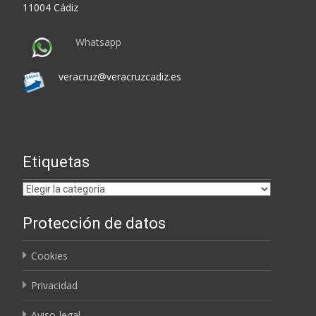
11004 Cádiz
Whatsapp
veracruz@veracruzcadiz.es
Etiquetas
Etiquetas
Protección de datos
Cookies
Privacidad
Aviso-legal