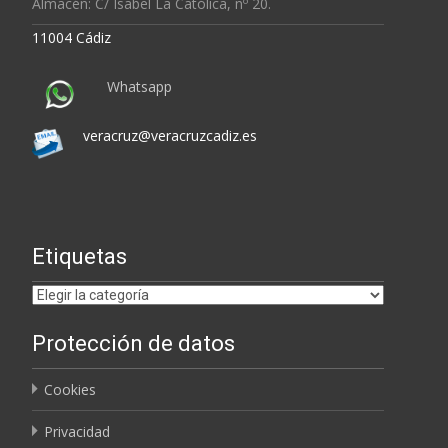
Almacén: C/ Isabel La Católica, nº 20.
11004 Cádiz
Whatsapp
veracruz@veracruzcadiz.es
Etiquetas
Etiquetas
Protección de datos
Cookies
Privacidad