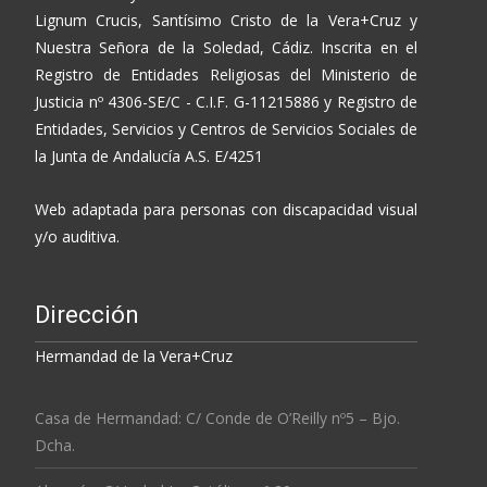
Lignum Crucis, Santísimo Cristo de la Vera+Cruz y
Nuestra Señora de la Soledad, Cádiz. Inscrita en el
Registro de Entidades Religiosas del Ministerio de
Justicia nº 4306-SE/C - C.I.F. G-11215886 y Registro de
Entidades, Servicios y Centros de Servicios Sociales de
la Junta de Andalucía A.S. E/4251
Web adaptada para personas con discapacidad visual
y/o auditiva.
Dirección
Hermandad de la Vera+Cruz
Casa de Hermandad: C/ Conde de O’Reilly nº5 – Bjo.
Dcha.