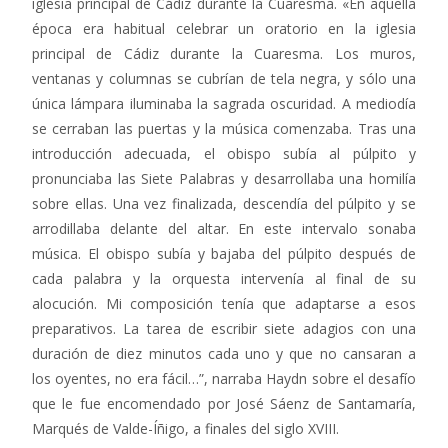
iglesia principal de Cádiz durante la Cuaresma. «En aquella
época era habitual celebrar un oratorio en la iglesia
principal de Cádiz durante la Cuaresma. Los muros,
ventanas y columnas se cubrían de tela negra, y sólo una
única lámpara iluminaba la sagrada oscuridad. A mediodía
se cerraban las puertas y la música comenzaba. Tras una
introducción adecuada, el obispo subía al púlpito y
pronunciaba las Siete Palabras y desarrollaba una homilía
sobre ellas. Una vez finalizada, descendía del púlpito y se
arrodillaba delante del altar. En este intervalo sonaba
música. El obispo subía y bajaba del púlpito después de
cada palabra y la orquesta intervenía al final de su
alocución. Mi composición tenía que adaptarse a esos
preparativos. La tarea de escribir siete adagios con una
duración de diez minutos cada uno y que no cansaran a
los oyentes, no era fácil…”, narraba Haydn sobre el desafío
que le fue encomendado por José Sáenz de Santamaría,
Marqués de Valde-Íñigo, a finales del siglo XVIII.