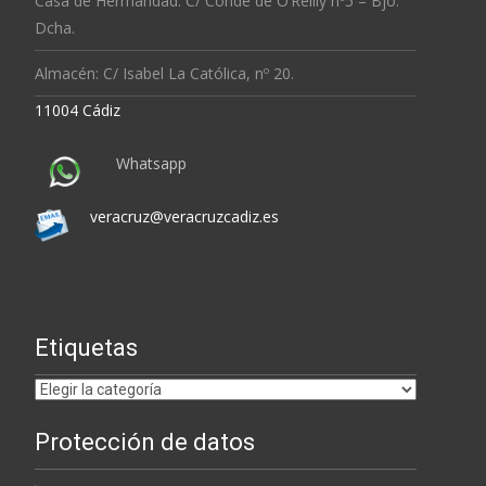
Casa de Hermandad: C/ Conde de O’Reilly nº5 – Bjo.
Dcha.
Almacén: C/ Isabel La Católica, nº 20.
11004 Cádiz
Whatsapp
veracruz@veracruzcadiz.es
Etiquetas
Etiquetas
Protección de datos