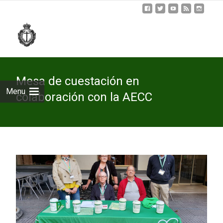
Skip
to
cont
Mesa de cuestación en
Menu
colaboración con la AECC