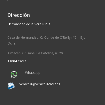
Dirección
Hermandad de la Vera+Cruz
Casa de Hermandad: C/ Conde de O’Reilly nº5 – Bjo.
Dcha.
Almacén: C/ Isabel La Católica, nº 20.
11004 Cádiz
Whatsapp
veracruz@veracruzcadiz.es