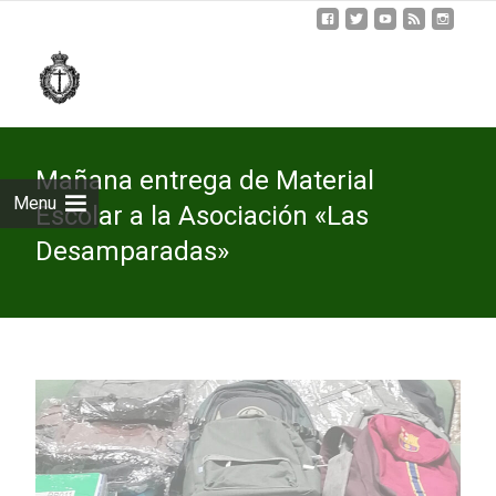
Skip
to
cont
Mañana entrega de Material
Menu
Escolar a la Asociación «Las
Desamparadas»