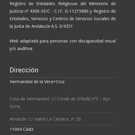
Registro de Entidades Religiosas del Ministerio de
Justicia nº 4306-SE/C - C.I.F. G-11215886 y Registro de
Entidades, Servicios y Centros de Servicios Sociales de
la Junta de Andalucía A.S. E/4251
Web adaptada para personas con discapacidad visual
y/o auditiva.
Dirección
Hermandad de la Vera+Cruz
Casa de Hermandad: C/ Conde de O’Reilly nº5 – Bjo.
Dcha.
Almacén: C/ Isabel La Católica, nº 20.
11004 Cádiz