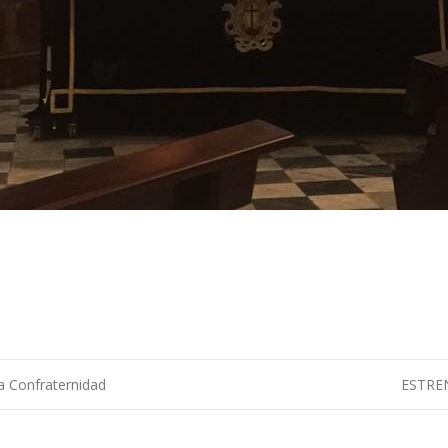
a Confraternidad
ESTREN