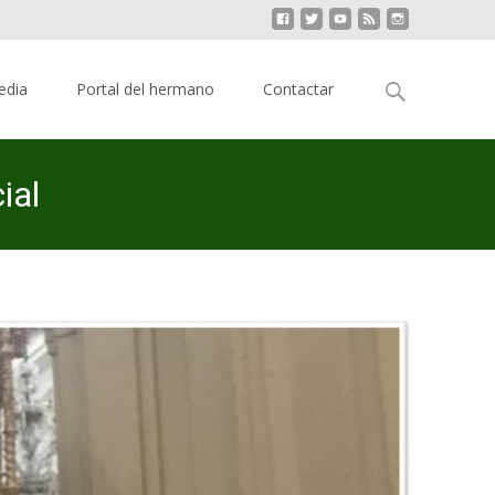
Buscar:
edia
Portal del hermano
Contactar
ial