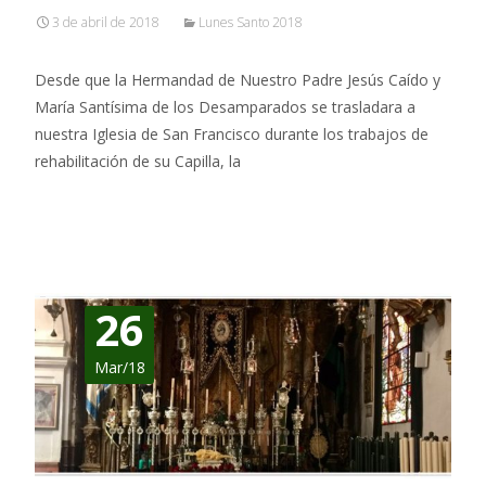
3 de abril de 2018
Lunes Santo 2018
Desde que la Hermandad de Nuestro Padre Jesús Caído y
María Santísima de los Desamparados se trasladara a
nuestra Iglesia de San Francisco durante los trabajos de
rehabilitación de su Capilla, la
Leer más…
26
Mar/18