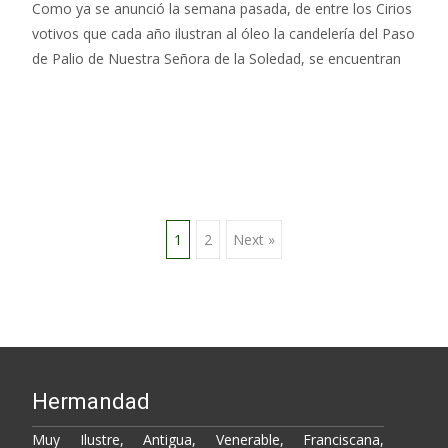
Como ya se anunció la semana pasada, de entre los Cirios
votivos que cada año ilustran al óleo la candelería del Paso
de Palio de Nuestra Señora de la Soledad, se encuentran
Leer más…
Posts
1
2
Next »
navigation
Hermandad
Muy Ilustre, Antigua, Venerable, Franciscana,