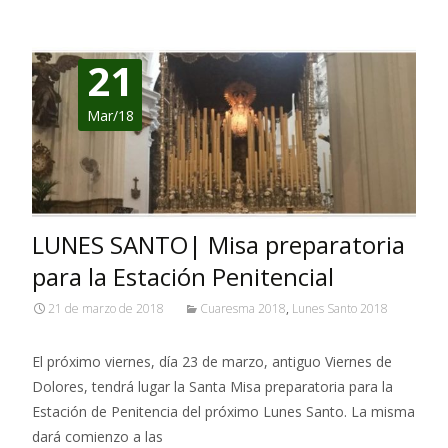
21
Mar/18
LUNES SANTO| Misa preparatoria
para la Estación Penitencial
21 de marzo de 2018
Cuaresma 2018
,
Lunes Santo 2018
El próximo viernes, día 23 de marzo, antiguo Viernes de
Dolores, tendrá lugar la Santa Misa preparatoria para la
Estación de Penitencia del próximo Lunes Santo. La misma
dará comienzo a las