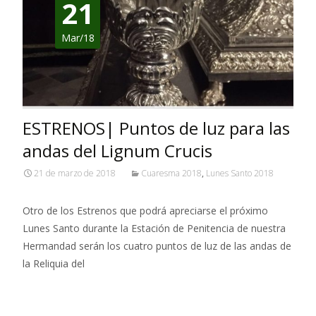
21
Mar/18
ESTRENOS| Puntos de luz para las
andas del Lignum Crucis
21 de marzo de 2018
Cuaresma 2018
,
Lunes Santo 2018
Otro de los Estrenos que podrá apreciarse el próximo
Lunes Santo durante la Estación de Penitencia de nuestra
Hermandad serán los cuatro puntos de luz de las andas de
la Reliquia del
Leer más…