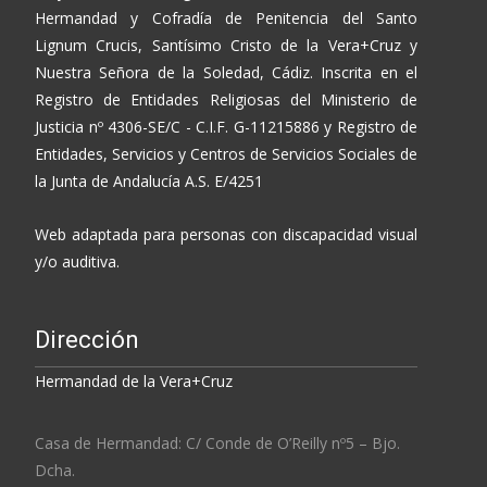
Hermandad y Cofradía de Penitencia del Santo
Lignum Crucis, Santísimo Cristo de la Vera+Cruz y
Nuestra Señora de la Soledad, Cádiz. Inscrita en el
Registro de Entidades Religiosas del Ministerio de
Justicia nº 4306-SE/C - C.I.F. G-11215886 y Registro de
Entidades, Servicios y Centros de Servicios Sociales de
la Junta de Andalucía A.S. E/4251
Web adaptada para personas con discapacidad visual
y/o auditiva.
Dirección
Hermandad de la Vera+Cruz
Casa de Hermandad: C/ Conde de O’Reilly nº5 – Bjo.
Dcha.