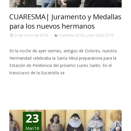
CUARESMA| Juramento y Medallas
para los nuevos hermanos
24 de marzo de 2018
Cuaresma 2018
,
Lunes Santo 2018
En la noche de ayer viernes, antiguo de Dolores, nuestra
Hermandad celebraba la Santa Misa preparatoria para la
Estación de Penitencia del próximo Lunes Santo. En el
transcurso de la Eucaristía se
Leer más…
23
Mar/18