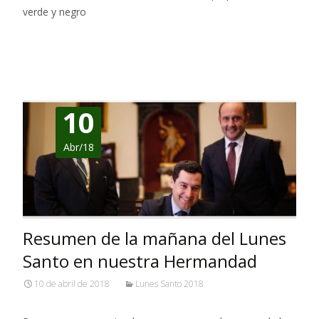
verde y negro
Leer más…
10
Abr/18
Resumen de la mañana del Lunes
Santo en nuestra Hermandad
10 de abril de 2018
Lunes Santo 2018