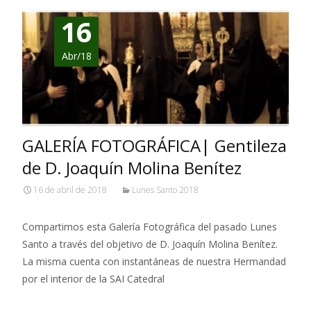
16
Abr/18
GALERÍA FOTOGRÁFICA| Gentileza
de D. Joaquín Molina Benítez
16 de abril de 2018
Lunes Santo 2018
Compartimos esta Galería Fotográfica del pasado Lunes
Santo a través del objetivo de D. Joaquín Molina Benítez.
La misma cuenta con instantáneas de nuestra Hermandad
por el interior de la SAI Catedral
Leer más…