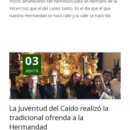
Pocos amaneceres tan hermosos para un hermano de la
Vera+Cruz que el del Lunes Santo. Es el día que el que
nuestra Hermandad se hará calle y la calle se hará Vía
Leer más…
03
Abr/18
La Juventud del Caído realizó la
tradicional ofrenda a la
Hermandad