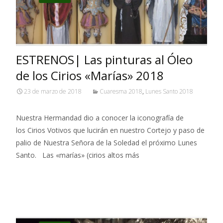
ESTRENOS| Las pinturas al Óleo
de los Cirios «Marías» 2018
23 de marzo de 2018
Cuaresma 2018
,
Lunes Santo 2018
Nuestra Hermandad dio a conocer la iconografía de
los Cirios Votivos que lucirán en nuestro Cortejo y paso de
palio de Nuestra Señora de la Soledad el próximo Lunes
Santo. Las «marías» (cirios altos más
Leer más…