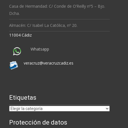
Casa de Hermandad: C/ Conde de O’Reilly nº5 – Bjo.
Dcha.
Almacén: C/ Isabel La Católica, nº 20.
11004 Cádiz
Whatsapp
veracruz@veracruzcadiz.es
Etiquetas
Etiquetas
Protección de datos