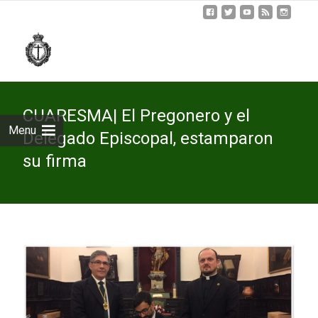
Skip
to
cont
CUARESMA| El Pregonero y el
Menu
Delegado Episcopal, estamparon
su firma