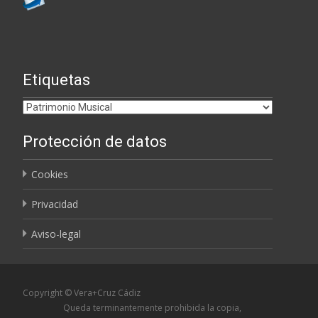
Etiquetas
Etiquetas
Protección de datos
Cookies
Privacidad
Aviso-legal
Copyright © Vera+Cruz Cádiz
Queda terminantemente prohibida la copia,