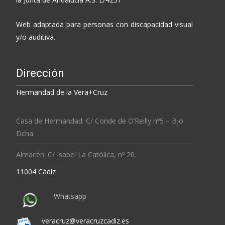
Web adaptada para personas con discapacidad visual
y/o auditiva.
Dirección
Hermandad de la Vera+Cruz
Casa de Hermandad: C/ Conde de O’Reilly nº5 – Bjo.
Dcha.
Almacén: C/ Isabel La Católica, nº 20.
11004 Cádiz
Whatsapp
veracruz@veracruzcadiz.es