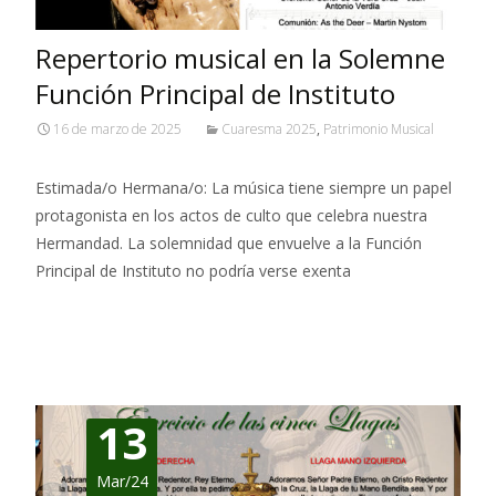
Repertorio musical en la Solemne
Función Principal de Instituto
16 de marzo de 2025
Cuaresma 2025
,
Patrimonio Musical
Estimada/o Hermana/o: La música tiene siempre un papel
protagonista en los actos de culto que celebra nuestra
Hermandad. La solemnidad que envuelve a la Función
Principal de Instituto no podría verse exenta
Leer más…
13
Mar/24