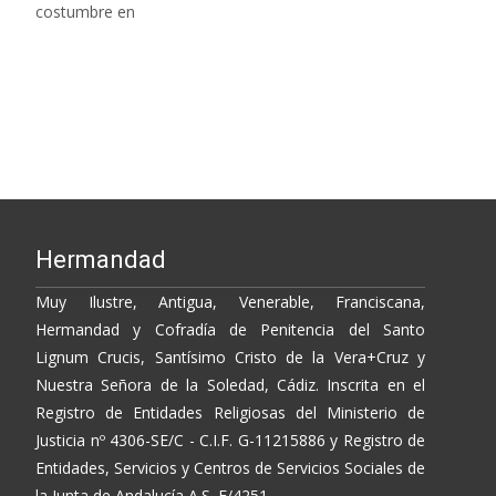
costumbre en
Leer más…
Hermandad
Muy Ilustre, Antigua, Venerable, Franciscana,
Hermandad y Cofradía de Penitencia del Santo
Lignum Crucis, Santísimo Cristo de la Vera+Cruz y
Nuestra Señora de la Soledad, Cádiz. Inscrita en el
Registro de Entidades Religiosas del Ministerio de
Justicia nº 4306-SE/C - C.I.F. G-11215886 y Registro de
Entidades, Servicios y Centros de Servicios Sociales de
la Junta de Andalucía A.S. E/4251