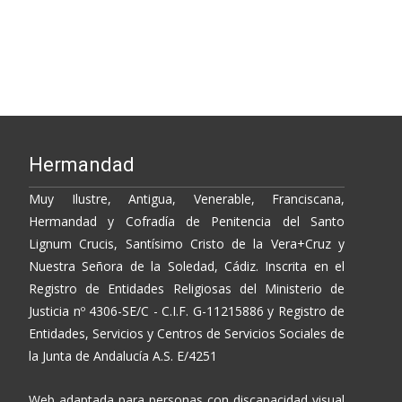
Hermandad
Muy Ilustre, Antigua, Venerable, Franciscana,
Hermandad y Cofradía de Penitencia del Santo
Lignum Crucis, Santísimo Cristo de la Vera+Cruz y
Nuestra Señora de la Soledad, Cádiz. Inscrita en el
Registro de Entidades Religiosas del Ministerio de
Justicia nº 4306-SE/C - C.I.F. G-11215886 y Registro de
Entidades, Servicios y Centros de Servicios Sociales de
la Junta de Andalucía A.S. E/4251
Web adaptada para personas con discapacidad visual