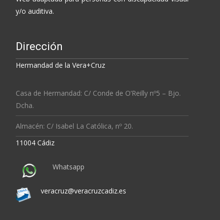
y/o auditiva.
Dirección
Hermandad de la Vera+Cruz
Casa de Hermandad: C/ Conde de O’Reilly nº5 – Bjo.
Dcha.
Almacén: C/ Isabel La Católica, nº 20.
11004 Cádiz
Whatsapp
veracruz@veracruzcadiz.es