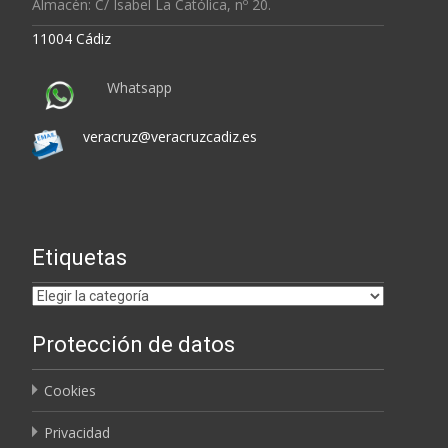
Almacén: C/ Isabel La Católica, nº 20.
11004 Cádiz
Whatsapp
veracruz@veracruzcadiz.es
Etiquetas
Etiquetas
Protección de datos
Cookies
Privacidad