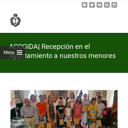
Skip
to
cont
ACOGIDA| Recepción en el
Menu
Ayuntamiento a nuestros menores