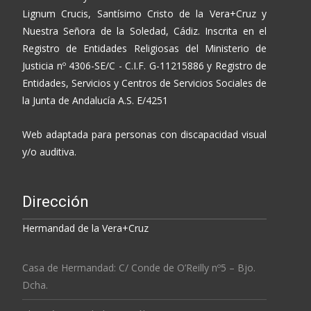
Lignum Crucis, Santísimo Cristo de la Vera+Cruz y
Nuestra Señora de la Soledad, Cádiz. Inscrita en el
Registro de Entidades Religiosas del Ministerio de
Justicia nº 4306-SE/C - C.I.F. G-11215886 y Registro de
Entidades, Servicios y Centros de Servicios Sociales de
la Junta de Andalucía A.S. E/4251
Web adaptada para personas con discapacidad visual
y/o auditiva.
Dirección
Hermandad de la Vera+Cruz
Casa de Hermandad: C/ Conde de O’Reilly nº5 – Bjo.
Dcha.