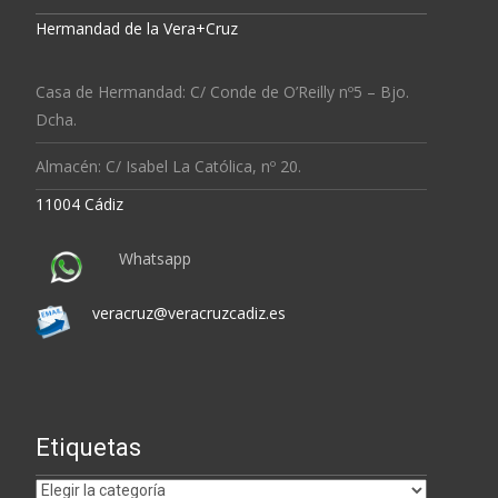
Hermandad de la Vera+Cruz
Casa de Hermandad: C/ Conde de O’Reilly nº5 – Bjo.
Dcha.
Almacén: C/ Isabel La Católica, nº 20.
11004 Cádiz
Whatsapp
veracruz@veracruzcadiz.es
Etiquetas
Etiquetas