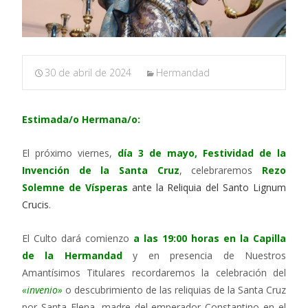
30 de abril de 2024
Hermandad
Estimada/o Hermana/o:
El próximo viernes,
día 3 de mayo, Festividad de la
Invención de la Santa Cruz
, celebraremos
Rezo
Solemne de Vísperas
ante la Reliquia del Santo Lignum
Crucis
.
El Culto dará comienzo
a las 19:00 horas en la Capilla
de la Hermandad
y en presencia de Nuestros
Amantísimos Titulares recordaremos la celebración del
«invenio»
o descubrimiento de las reliquias de la Santa Cruz
por Santa Elena, madre del emperador Constantino en el