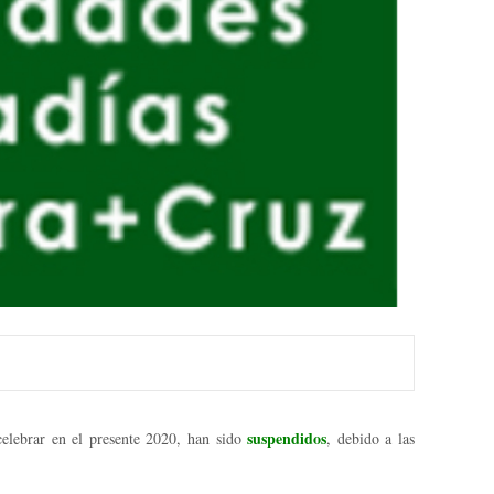
suspendidos
celebrar en el presente 2020, han sido
, debido a las