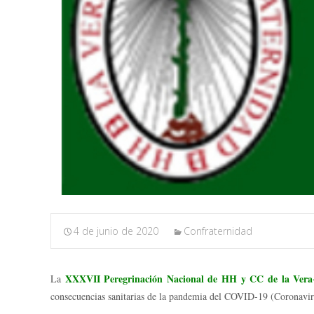
4 de junio de 2020
Confraternidad
XXXVII Peregrinación Nacional de HH y CC de la Ver
La
consecuencias sanitarias de la pandemia del COVID-19 (Coronavir