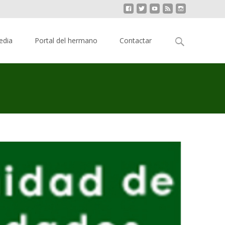
Buscar:
edia
Portal del hermano
Contactar