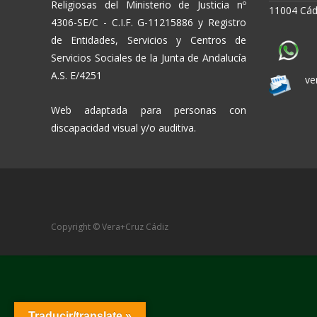
Religiosas del Ministerio de Justicia nº
11004 Cád
4306-SE/C - C.I.F. G-11215886 y Registro
de Entidades, Servicios y Centros de
Servicios Sociales de la Junta de Andalucía
A.S. E/4251
ve
Web adaptada para personas con
discapacidad visual y/o auditiva.
Copyright © Vera+Cruz Cádiz
Traducir/translate »