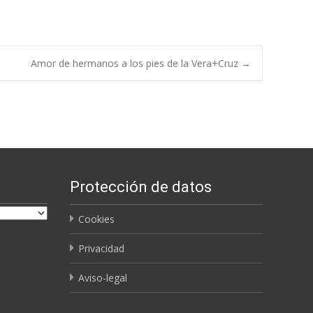
Amor de hermanos a los pies de la Vera+Cruz
→
Protección de datos
Cookies
Privacidad
Aviso-legal