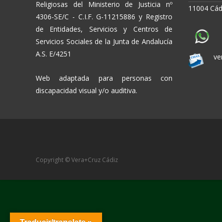
Religiosas del Ministerio de Justicia nº
11004 Cád
4306-SE/C - C.I.F. G-11215886 y Registro
de Entidades, Servicios y Centros de
Servicios Sociales de la Junta de Andalucía
A.S. E/4251
ve
Web adaptada para personas con
discapacidad visual y/o auditiva.
Copyright © Vera+Cruz Cádiz