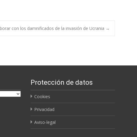
aborar con los damnificados de la invasión de Ucrania
→
Protección de datos
Cookies
Privacidad
Aviso-legal