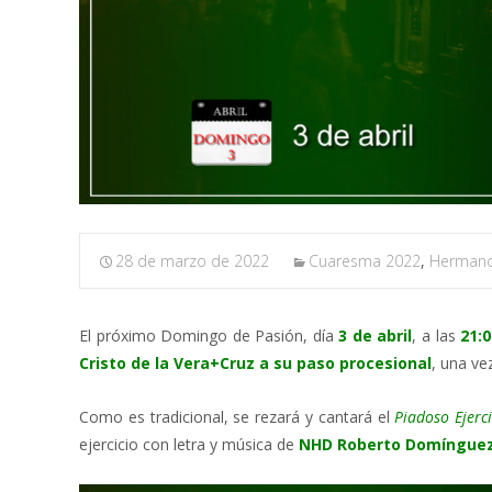
28 de marzo de 2022
Cuaresma 2022
,
Herman
El próximo Domingo de Pasión, día
3 de abril
, a las
21:
Cristo de la Vera+Cruz a su paso procesional
, una ve
Como es tradicional, se rezará y cantará el
Piadoso Ejerc
ejercicio con letra y música de
NHD Roberto Domíngue