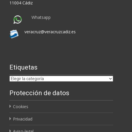
11004 Cádiz
Whatsapp
veracruz@veracruzcadiz.es
Etiquetas
Etiquetas
Protección de datos
Cookies
Privacidad
Aviso-legal