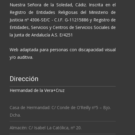
Nuestra Señora de la Soledad, Cádiz. Inscrita en el
Registro de Entidades Religiosas del Ministerio de
Justicia nº 4306-SE/C - C.I.F. G-11215886 y Registro de
Entidades, Servicios y Centros de Servicios Sociales de
la Junta de Andalucía A.S. E/4251
Web adaptada para personas con discapacidad visual
y/o auditiva.
Dirección
Hermandad de la Vera+Cruz
Casa de Hermandad: C/ Conde de O’Reilly nº5 – Bjo.
Dcha.
Almacén: C/ Isabel La Católica, nº 20.