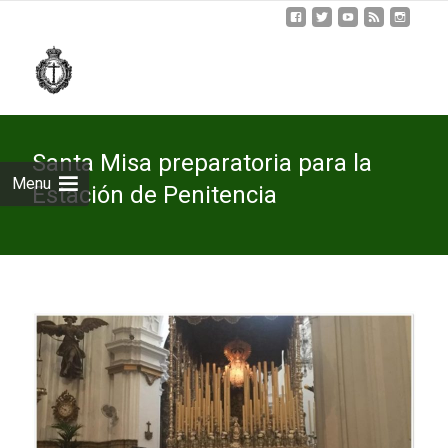
Skip
to
cont
Santa Misa preparatoria para la
Menu
Estación de Penitencia