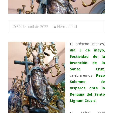
30 de abril de 2022
Hermandad
El próximo martes
,
día 3 de mayo
,
Festividad de la
Invención de la
Santa Cruz
,
celebraremos
Rezo
Solemne de
Vísperas ante la
Reliquia del Santo
Lignum Crucis
.
El Culto dará