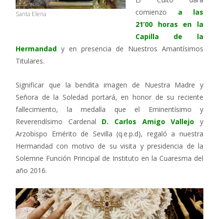
comienzo
a las
Santa Elena
21’00 horas en la
Capilla de la
Hermandad
y en presencia de Nuestros Amantísimos
Titulares.
Significar que la bendita imagen de Nuestra Madre y
Señora de la Soledad portará, en honor de su reciente
fallecimiento, la medalla que el Eminentísimo y
Reverendísimo Cardenal
D. Carlos Amigo Vallejo
y
Arzobispo Emérito de Sevilla (q.e.p.d), regaló a nuestra
Hermandad con motivo de su visita y presidencia de la
Solemne Función Principal de Instituto en la Cuaresma del
año 2016.