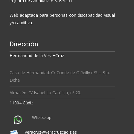
la Junta de Andalucía A.S. E/4251
Web adaptada para personas con discapacidad visual
y/o auditiva.
Dirección
Hermandad de la Vera+Cruz
Casa de Hermandad: C/ Conde de O’Reilly nº5 – Bjo.
Dcha.
Almacén: C/ Isabel La Católica, nº 20.
11004 Cádiz
Whatsapp
veracruz@veracruzcadiz.es