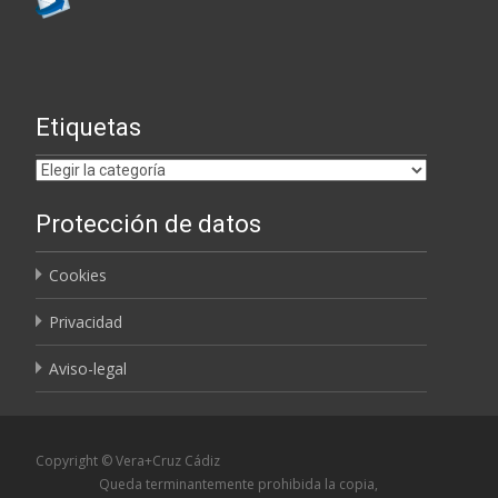
Etiquetas
Etiquetas
Protección de datos
Cookies
Privacidad
Aviso-legal
Copyright © Vera+Cruz Cádiz
Queda terminantemente prohibida la copia,