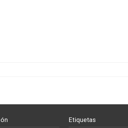
ión
Etiquetas