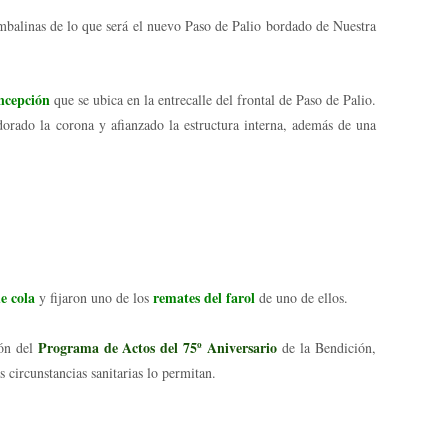
mbalinas de lo que será el nuevo Paso de Palio bordado de Nuestra
ncepción
que se ubica en la entrecalle del frontal de Paso de Palio.
orado la corona y afianzado la estructura interna, además de una
e cola
remates del farol
y fijaron uno de los
de uno de ellos.
Programa de Actos del 75º Aniversario
ión del
de la Bendición,
circunstancias sanitarias lo permitan.