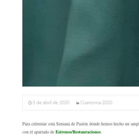
3 de abril de 2020
Cuaresma 2020
Para culminar esta Semana de Pasión donde hemos hecho un amplio r
Estrenos/Restauraciones
con el apartado de
.