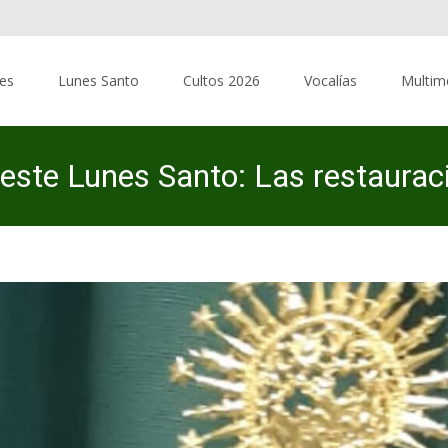
res
Lunes Santo
Cultos 2026
Vocalías
Multim
r este Lunes Santo: Las restaurac