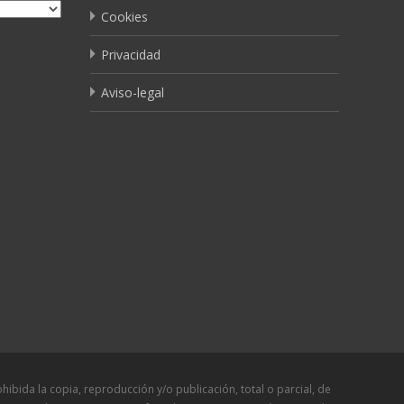
Cookies
Privacidad
Aviso-legal
a copia, reproducción y/o publicación, total o parcial, de