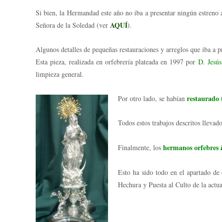
Si bien, la Hermandad este año no iba a presentar ningún estreno
AQUÍ
Señora de la Soledad (ver
).
Algunos detalles de pequeñas restauraciones y arreglos que iba a p
Esta pieza, realizada en orfebrería plateada en 1997 por
D. Jesú
limpieza general.
restaurado 
Por otro lado, se habían
Todos estos trabajos descritos llevad
hermanos orfebres
Finalmente, los
Esto ha sido todo en el apartado de 
Hechura y Puesta al Culto de la actu