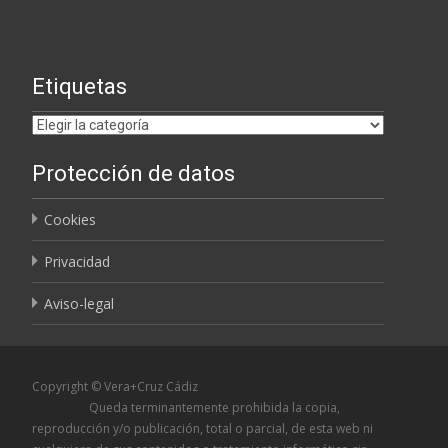
Etiquetas
Etiquetas
Protección de datos
Cookies
Privacidad
Aviso-legal
Copyright © Vera+Cruz Cádiz
Queda terminantemente prohibida la copia,
reproducción y/o publicación, total o parcial, de esta web ni