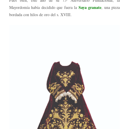
Pues bien, este año de su 75º Aniversario Fundacional, la
Saya granate
Mayordomía había decidido que fuera la
, una pieza
bordada con hilos de oro del s. XVIII.