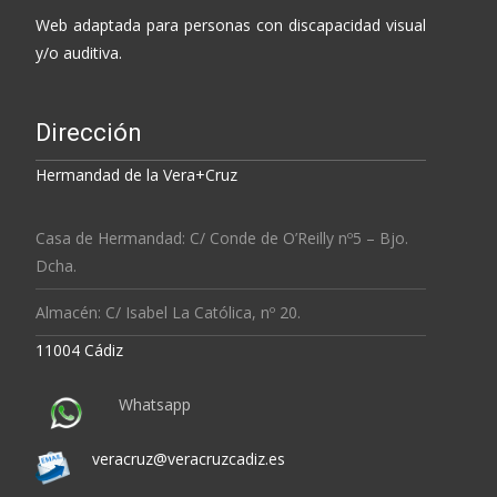
Web adaptada para personas con discapacidad visual
y/o auditiva.
Dirección
Hermandad de la Vera+Cruz
Casa de Hermandad: C/ Conde de O’Reilly nº5 – Bjo.
Dcha.
Almacén: C/ Isabel La Católica, nº 20.
11004 Cádiz
Whatsapp
veracruz@veracruzcadiz.es