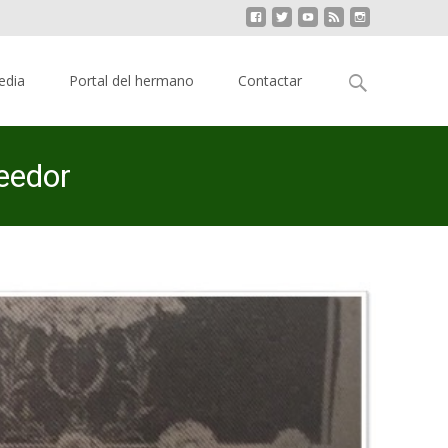
Buscar:
edia
Portal del hermano
Contactar
eedor