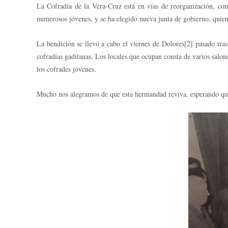
La Cofradía de la Vera-Cruz está en vías de reorganización, co
numerosos jóvenes, y se ha elegido nueva junta de gobierno, quien
La bendición se llevó a cabo el viernes de Dolores[2] pasado tras
cofradías gaditanas. Los locales que ocupan consta de varios salon
los cofrades jóvenes.
Mucho nos alegramos de que esta hermandad reviva, esperando que 