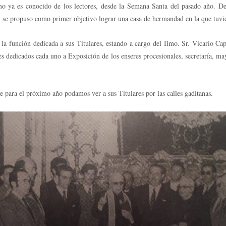
mo ya es conocido de los lectores, desde la Semana Santa del pasado año. D
 se propuso como primer objetivo lograr una casa de hermandad en la que tuvier
 la función dedicada a sus Titulares, estando a cargo del Ilmo. Sr. Vicario Cap
es dedicados cada uno a Exposición de los enseres procesionales, secretaría, ma
para el próximo año podamos ver a sus Titulares por las calles gaditanas.