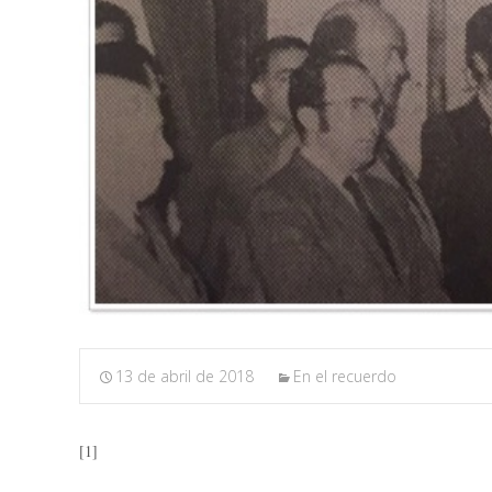
13 de abril de 2018
En el recuerdo
[1]