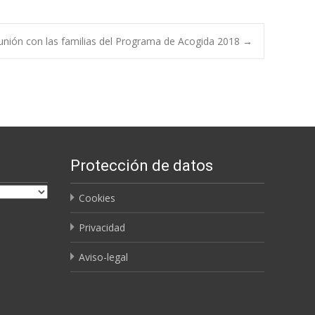
ión con las familias del Programa de Acogida 2018
→
Protección de datos
Cookies
Privacidad
Aviso-legal