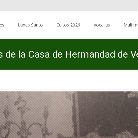
res
Lunes Santo
Cultos 2026
Vocalías
Multim
 de la Casa de Hermandad de V