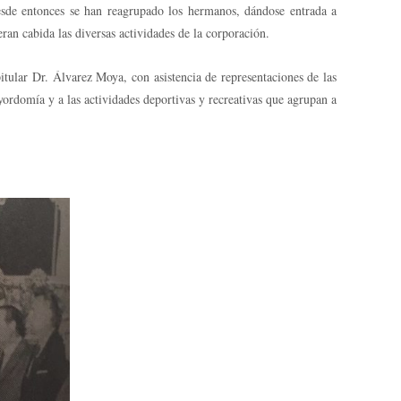
esde entonces se han reagrupado los hermanos, dándose entrada a
an cabida las diversas actividades de la corporación.
itular Dr. Álvarez Moya, con asistencia de representaciones de las
yordomía y a las actividades deportivas y recreativas que agrupan a