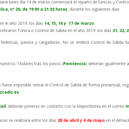
na lunes día 14 de marzo comenzará el reparto de túnicas y Contro
lica, nº 20, de 19:00 a 21:30 horas
, durante los siguientes días:
en el año 2019: los días
14, 15, 16 y 17 de marzo
.
tiraron Túnica o Control de Salida en el año 2019: los días
21, 22, 
, federicas, pavera y cargadores. No se emitirá Control de Salida 
stros Titulares tras los pasos (
Penitencia
) deberán igualmente a
fuese imposible retirar el Control de Salida de forma presencial, r
zcadiz.es
.
dad
, deberán ponerse en contacto con la Mayordomía en el correo
m
icas se realizará entre los días
28 de abril y 6 de mayo
en el Almac