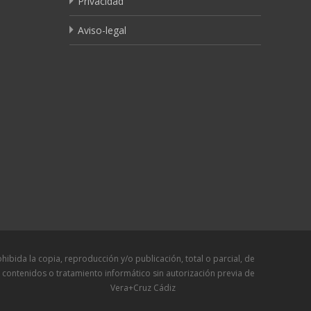
Privacidad
Aviso-legal
a copia, reproducción y/o publicación, total o parcial, de
 contenidos o tratamiento informático sin autorización previa de
Vera+Cruz Cádiz