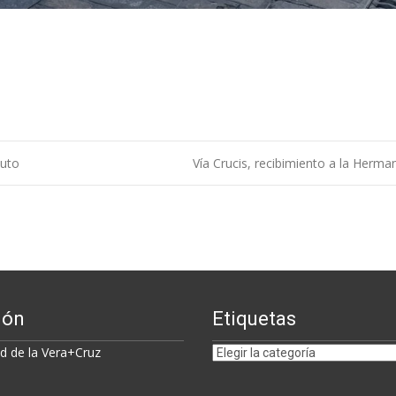
tuto
Vía Crucis, recibimiento a la Herm
ión
Etiquetas
Etiquetas
 de la Vera+Cruz