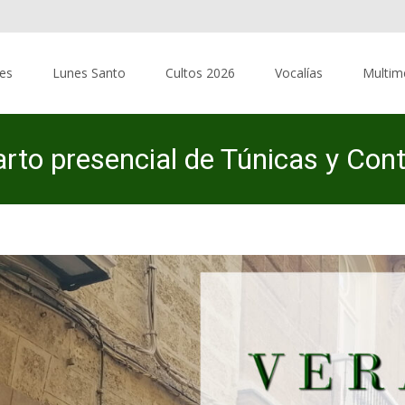
res
Lunes Santo
Cultos 2026
Vocalías
Multim
arto presencial de Túnicas y Cont