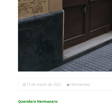
13 de marzo de 2022
Hermandad
Querida/o Hermana/o: