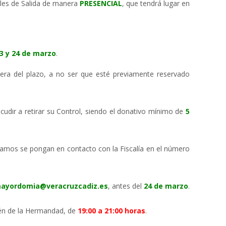
les de Salida de manera
PRESENCIAL
, que tendrá lugar en
23 y 24 de marzo
.
fuera del plazo, a no ser que esté previamente reservado
cudir a retirar su Control, siendo el donativo mínimo de
5
ogamos se pongan en contacto con la Fiscalía en el número
ayordomia@veracruzcadiz.es
, antes del
24 de marzo
.
én de la Hermandad, de
19:00 a 21:00 horas
.