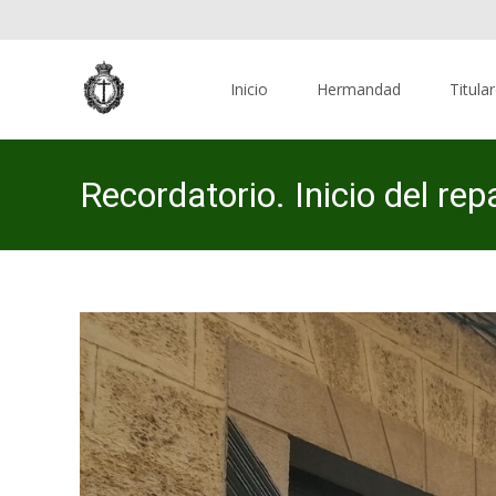
Skip
to
Inicio
Hermandad
Titula
content
Recordatorio. Inicio del rep