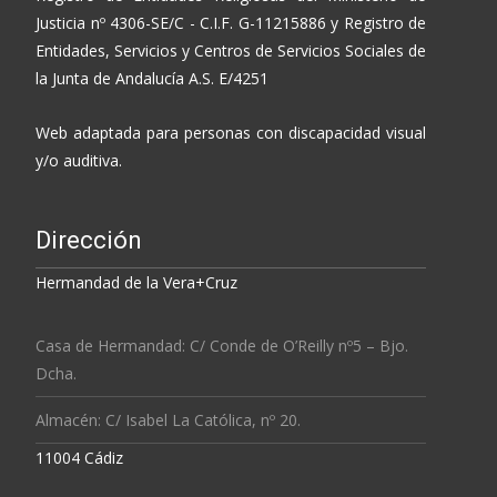
Justicia nº 4306-SE/C - C.I.F. G-11215886 y Registro de
Entidades, Servicios y Centros de Servicios Sociales de
la Junta de Andalucía A.S. E/4251
Web adaptada para personas con discapacidad visual
y/o auditiva.
Dirección
Hermandad de la Vera+Cruz
Casa de Hermandad: C/ Conde de O’Reilly nº5 – Bjo.
Dcha.
Almacén: C/ Isabel La Católica, nº 20.
11004 Cádiz