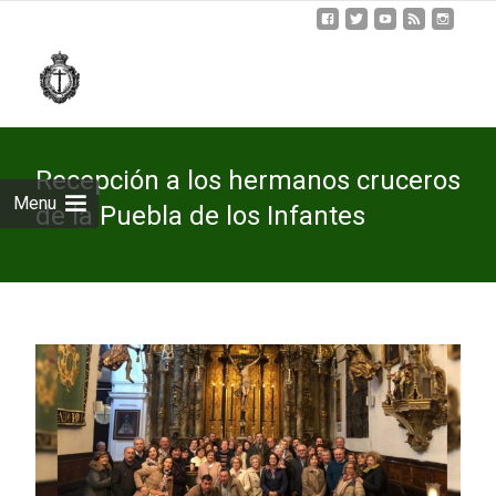
Skip
to
cont
Recepción a los hermanos cruceros
Menu
de la Puebla de los Infantes