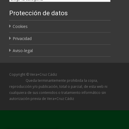
Protección de datos
Cookies
Privacidad
Aviso-legal
Copyright © Vera+Cruz Cádiz
Queda terminantemente prohibida la copia,
reproducción y/o publicación, total o parcial, de esta web ni
cualquiera de sus contenidos o tratamiento informático sin
autorización previa de Vera+Cruz Cádiz