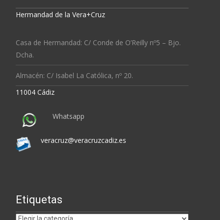
Hermandad de la Vera+Cruz
Casa de Hermandad: C/ Conde de O’Reilly nº5 – Bjo.
Dcha.
Almacén: C/ Isabel La Católica, nº 20.
11004 Cádiz
Whatsapp
veracruz@veracruzcadiz.es
Etiquetas
Etiquetas