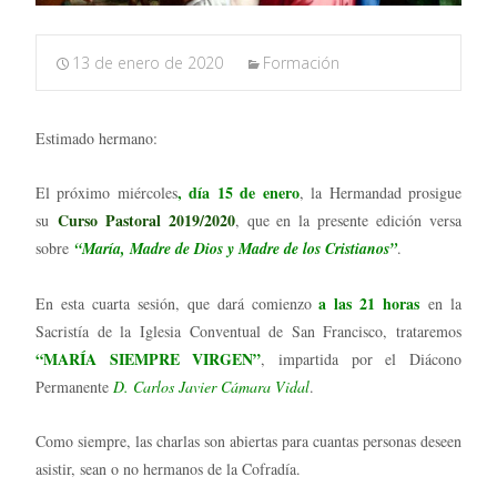
13 de enero de 2020
Formación
Estimado hermano:
, día 15 de enero
El próximo miércoles
, la Hermandad prosigue
Curso Pastoral 2019/2020
su
, que en la presente edición versa
sobre
“María, Madre de Dios y Madre de los Cristianos”
.
a las 21 horas
En esta cuarta sesión, que dará comienzo
en la
Sacristía de la Iglesia Conventual de San Francisco, trataremos
“MARÍA SIEMPRE VIRGEN”
, impartida por el Diácono
Permanente
D. Carlos Javier Cámara Vidal
.
Como siempre, las charlas son abiertas para cuantas personas deseen
asistir, sean o no hermanos de la Cofradía.