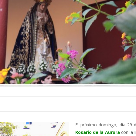
El próximo domingo, día 29 
Rosario de la Aurora
con la I