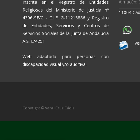
Almacén: C
Inscrita en el Registro de Entidades
Religiosas del Ministerio de Justicia nº
11004 Cád
4306-SE/C - C.I.F. G-11215886 y Registro
de Entidades, Servicios y Centros de
Servicios Sociales de la Junta de Andalucía
A.S. E/4251
ve
Web adaptada para personas con
discapacidad visual y/o auditiva.
Copyright © Vera+Cruz Cádiz