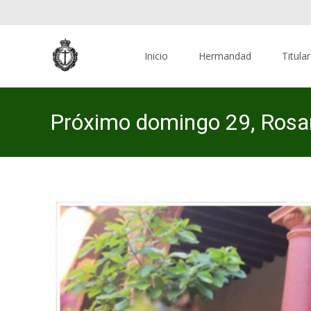
Skip
to
Inicio
Hermandad
Titula
content
Próximo domingo 29, Rosar