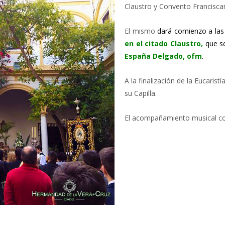
Claustro y Convento Francisca
El mismo
dará comienzo a las
en el citado Claustro,
que s
España Delgado, ofm
.
A la finalización de la Eucarist
su Capilla.
El acompañamiento musical co