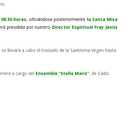
no.
08:30 horas,
oficiándose posteriormente
la Santa Misa
erá presidida por nuestro
Director Espiritual Fray Jesús
ía se llevará a cabo el traslado de la Santísima Virgen hasta
rrerá a cargo del
Ensemble “Stella Maris”
, de Cádiz.