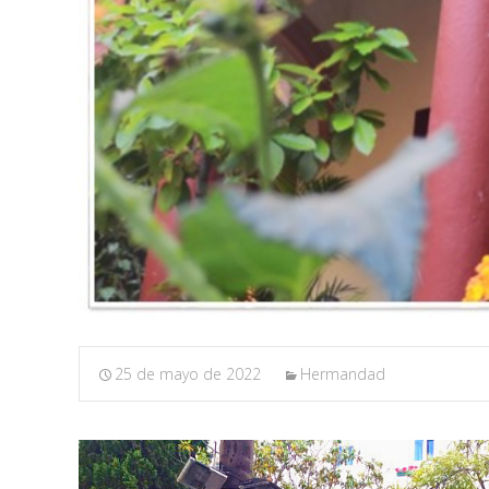
25 de mayo de 2022
Hermandad