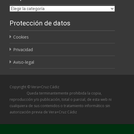
Etiquetas
Protección de datos
Cookies
Privacidad
Aviso-legal
Copyright © Vera+Cruz Cádiz
Queda terminantemente prohibida la copia,
reproducción y/o publicación, total o parcial, de esta web ni
cualquiera de sus contenidos o tratamiento informático sin
autorización previa de Vera+Cruz Cádiz