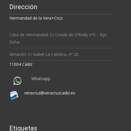
Dirección
Hermandad de la Vera+Cruz
Casa de Hermandad: C/ Conde de O’Reilly nº5 – Bjo.
Dcha.
Almacén: C/ Isabel La Católica, nº 20.
11004 Cádiz
Whatsapp
veracruz@veracruzcadiz.es
Etiquetas