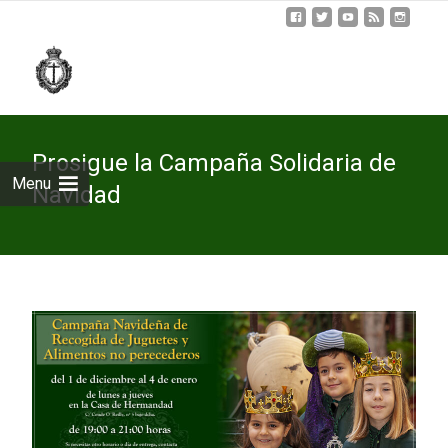
Skip
to
cont
Prosigue la Campaña Solidaria de
Menu
Navidad