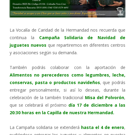
La Vocalía de Caridad de la Hermandad nos recuerda que
continua la
Campaña Solidaria de Navidad
de
juguetes nuevos
que repartiremos en diferentes centros
y asociaciones según su demanda.
También podrás colaborar con la aportación de
Alimentos no perecederos
como
legumbres, leche,
conservas, pasta o productos navideños
, que podrás
entregar personalmente, si así lo deseas, durante la
celebración de la también tradicional
Misa del Polvorón
,
que se celebrará el próximo
día 17 de diciembre a las
20:30 horas en la Capilla de nuestra Hermandad.
La Campaña solidaria se extenderá
hasta el 4 de enero
,
pudiéndose entregar los juguetes y alimentos en nuestra