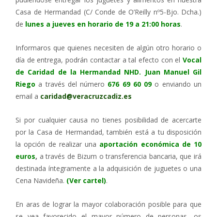
Casa de Hermandad (C/ Conde de O’Reilly nº5-Bjo. Dcha.)
de
lunes a jueves en horario de 19 a 21:00 horas
.
Informaros que quienes necesiten de algún otro horario o
día de entrega, podrán contactar a tal efecto con el
Vocal
de Caridad de la Hermandad NHD. Juan Manuel Gil
Riego
a través del número
676 69 60 09
o enviando un
email a
caridad@veracruzcadiz.es
Si por cualquier causa no tienes posibilidad de acercarte
por la Casa de Hermandad, también está a tu disposición
la opción de realizar una
aportación económica de 10
euros
,
a través de Bizum o transferencia bancaria, que irá
destinada íntegramente a la adquisición de juguetes o una
Cena Navideña.
(Ver cartel)
.
En aras de lograr la mayor colaboración posible para que
se vea favorecido el mayor número de personas, os