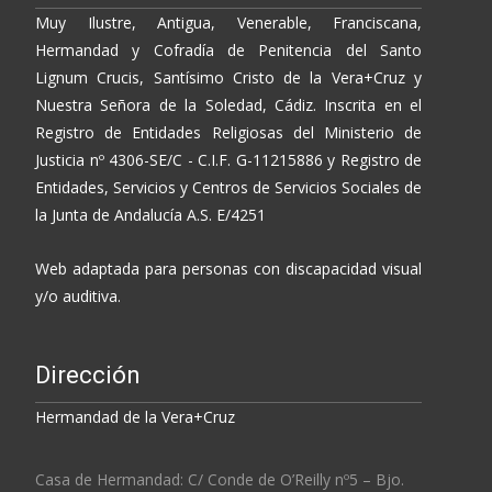
Muy Ilustre, Antigua, Venerable, Franciscana,
Hermandad y Cofradía de Penitencia del Santo
Lignum Crucis, Santísimo Cristo de la Vera+Cruz y
Nuestra Señora de la Soledad, Cádiz. Inscrita en el
Registro de Entidades Religiosas del Ministerio de
Justicia nº 4306-SE/C - C.I.F. G-11215886 y Registro de
Entidades, Servicios y Centros de Servicios Sociales de
la Junta de Andalucía A.S. E/4251
Web adaptada para personas con discapacidad visual
y/o auditiva.
Dirección
Hermandad de la Vera+Cruz
Casa de Hermandad: C/ Conde de O’Reilly nº5 – Bjo.