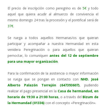
El precio de inscripción como peregrino es de
5€
y todo
aquel que quiera acudir al almuerzo de convivencia el
mismo domingo 24 tras la procesión y el pontifical será de
37€
.
Se ruega a todos aquellos Hermanas/os que quieran
participar y acompañar a nuestra Hermandad en esta
venidera Peregrinación o para aquellos que quieran
pernoctar, lo comuniquen
antes del 12 de septiembre
para una mayor organización
.
Para la confirmación de la asistencia o mayor información
se ruega que se pongan en contacto con
NHD. José
Alberto Palazón Torrejón (647393607)
, pudiendo
realizar el pago presencial en la
Casa de hermandad, en
horario de 19:30 a 21:00 horas
, o a través del
Bizum de
la Hermandad (01336)
con el concepto «Peregrinación».