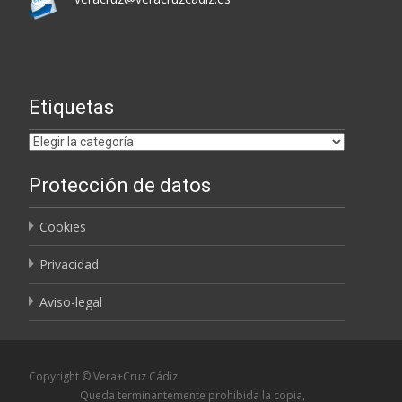
Etiquetas
Etiquetas
Protección de datos
Cookies
Privacidad
Aviso-legal
Copyright © Vera+Cruz Cádiz
Queda terminantemente prohibida la copia,