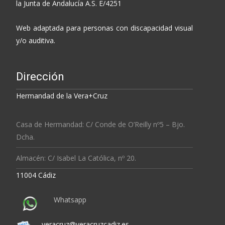
la Junta de Andalucía A.S. E/4251
Web adaptada para personas con discapacidad visual
y/o auditiva.
Dirección
Hermandad de la Vera+Cruz
Casa de Hermandad: C/ Conde de O’Reilly nº5 – Bjo.
Dcha.
Almacén: C/ Isabel La Católica, nº 20.
11004 Cádiz
Whatsapp
veracruz@veracruzcadiz.es