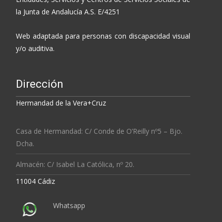
la Junta de Andalucía A.S. E/4251
Web adaptada para personas con discapacidad visual
y/o auditiva.
Dirección
Hermandad de la Vera+Cruz
Casa de Hermandad: C/ Conde de O’Reilly nº5 – Bjo.
Dcha.
Almacén: C/ Isabel La Católica, nº 20.
11004 Cádiz
Whatsapp