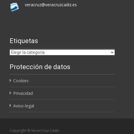
veracruz@veracruzcadiz.es
Etiquetas
Etiquetas
Protección de datos
Cookies
Privacidad
Aviso-legal
Copyright © Vera+Cruz Cádiz