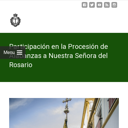
Skip
to
cont
Participación en la Procesión de
Menu
Alabanzas a Nuestra Señora del
Rosario