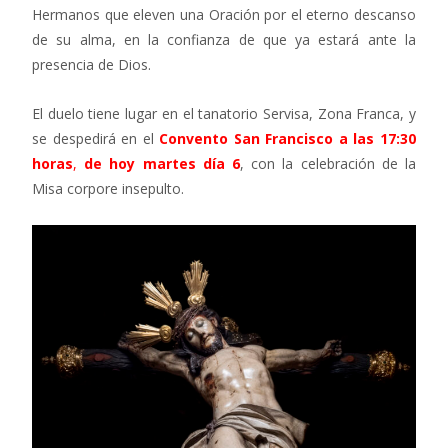
Hermanos que eleven una Oración por el eterno descanso
de su alma, en la confianza de que ya estará ante la
presencia de Dios.
El duelo tiene lugar en el tanatorio Servisa, Zona Franca, y
se despedirá en el
Convento San Francisco a las 17:30
horas
,
de hoy martes día 6
, con la celebración de la
Misa corpore insepulto.