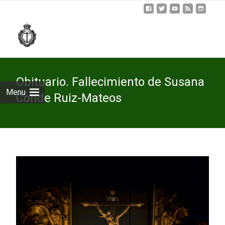
Skip
to
cont
Obituario. Fallecimiento de Susana
Menu
Conde Ruiz-Mateos