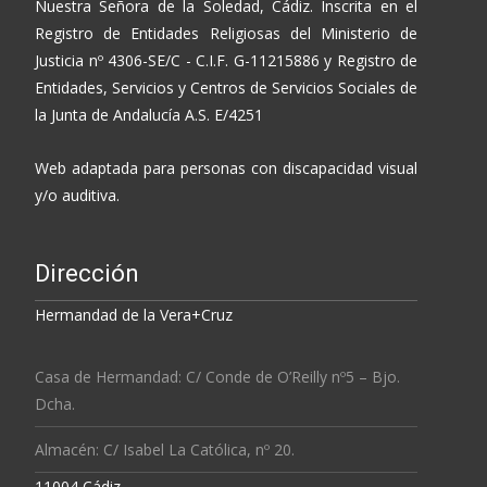
Nuestra Señora de la Soledad, Cádiz. Inscrita en el
Registro de Entidades Religiosas del Ministerio de
Justicia nº 4306-SE/C - C.I.F. G-11215886 y Registro de
Entidades, Servicios y Centros de Servicios Sociales de
la Junta de Andalucía A.S. E/4251
Web adaptada para personas con discapacidad visual
y/o auditiva.
Dirección
Hermandad de la Vera+Cruz
Casa de Hermandad: C/ Conde de O’Reilly nº5 – Bjo.
Dcha.
Almacén: C/ Isabel La Católica, nº 20.
11004 Cádiz