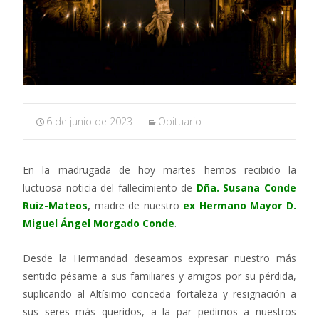
6 de junio de 2023
Obituario
En la madrugada de hoy martes hemos recibido la
luctuosa noticia del fallecimiento de
Dña. Susana Conde
Ruiz-Mateos
,
madre de nuestro
ex Hermano Mayor D.
Miguel Ángel Morgado Conde
.
Desde la Hermandad deseamos expresar nuestro más
sentido pésame a sus familiares y amigos por su pérdida,
suplicando al Altísimo conceda fortaleza y resignación a
sus seres más queridos, a la par pedimos a nuestros