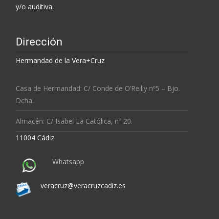
y/o auditiva.
Dirección
Hermandad de la Vera+Cruz
Casa de Hermandad: C/ Conde de O’Reilly nº5 – Bjo.
Dcha.
Almacén: C/ Isabel La Católica, nº 20.
11004 Cádiz
Whatsapp
veracruz@veracruzcadiz.es