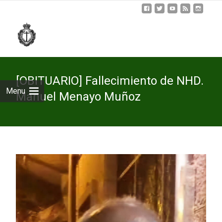
Skip
to
cont
[OBITUARIO] Fallecimiento de NHD.
Menu
Manuel Menayo Muñoz