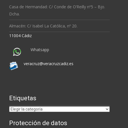
Casa de Hermandad: C/ Conde de O’Reilly nº5 – Bjo.
Dcha.
Almacén: C/ Isabel La Católica, nº 20.
11004 Cádiz
Whatsapp
veracruz@veracruzcadiz.es
Etiquetas
Etiquetas
Protección de datos