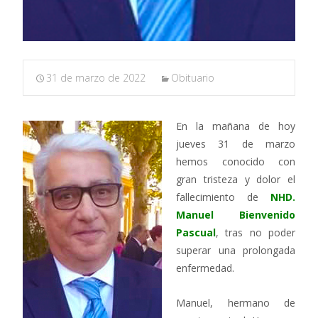
31 de marzo de 2022
Obituario
En la mañana de hoy
jueves 31 de marzo
hemos conocido con
gran tristeza y dolor el
fallecimiento de
NHD.
Manuel Bienvenido
Pascual
, tras no poder
superar una prolongada
enfermedad.
Manuel, hermano de