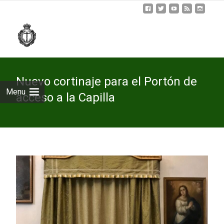
Skip
to
cont
Nuevo cortinaje para el Portón de
Menu
acceso a la Capilla