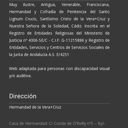
Muy Ilustre, Antigua, Venerable, Franciscana,
Hermandad y Cofradía de Penitencia del Santo
Lignum Crucis, Santísimo Cristo de la Vera+Cruz y
Nuestra Señora de la Soledad, Cádiz. Inscrita en el
Registro de Entidades Religiosas del Ministerio de
Justicia nº 4306-SE/C - C.I.F. G-11215886 y Registro de
Entidades, Servicios y Centros de Servicios Sociales de
la Junta de Andalucía A.S. E/4251
Web adaptada para personas con discapacidad visual
y/o auditiva.
Dirección
Hermandad de la Vera+Cruz
Casa de Hermandad: C/ Conde de O’Reilly nº5 – Bjo.