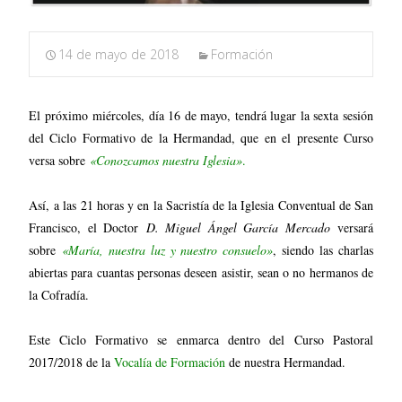
14 de mayo de 2018
Formación
El próximo miércoles, día 16 de mayo, tendrá lugar la sexta sesión
del Ciclo Formativo de la Hermandad, que en el presente Curso
versa sobre
«Conozcamos nuestra Iglesia»
.
Así, a las 21 horas y en la Sacristía de la Iglesia Conventual de San
Francisco, el Doctor
D. Miguel Ángel García Mercado
versará
sobre
«María, nuestra luz y nuestro consuelo»
, siendo las charlas
abiertas para cuantas personas deseen asistir, sean o no hermanos de
la Cofradía.
Este Ciclo Formativo se enmarca dentro del Curso Pastoral
2017/2018 de la
Vocalía de Formación
de nuestra Hermandad.