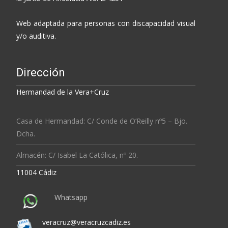
Web adaptada para personas con discapacidad visual
y/o auditiva.
Dirección
Hermandad de la Vera+Cruz
Casa de Hermandad: C/ Conde de O’Reilly nº5 – Bjo.
Dcha.
Almacén: C/ Isabel La Católica, nº 20.
11004 Cádiz
Whatsapp
veracruz@veracruzcadiz.es