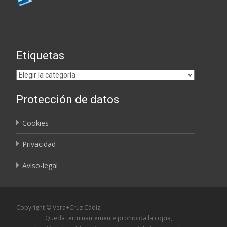
Etiquetas
Etiquetas
Protección de datos
Cookies
Privacidad
Aviso-legal
Copyright © Vera+Cruz Cádiz
Queda terminantemente prohibida la copia,