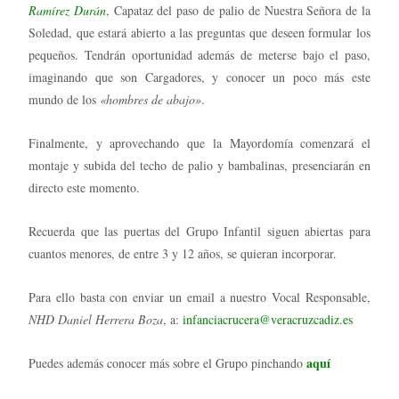
Ramírez Durán
, Capataz del paso de palio de Nuestra Señora de la
Soledad, que estará abierto a las preguntas que deseen formular los
pequeños. Tendrán oportunidad además de meterse bajo el paso,
imaginando que son Cargadores, y conocer un poco más este
mundo de los
«hombres de abajo»
.
Finalmente, y aprovechando que la Mayordomía comenzará el
montaje y subida del techo de palio y bambalinas, presenciarán en
directo este momento.
Recuerda que las puertas del Grupo Infantil siguen abiertas para
cuantos menores, de entre 3 y 12 años, se quieran incorporar.
Para ello basta con enviar un email a nuestro Vocal Responsable,
NHD Daniel Herrera Boza
, a:
infanciacrucera@veracruzcadiz.es
aquí
Puedes además conocer más sobre el Grupo pinchando