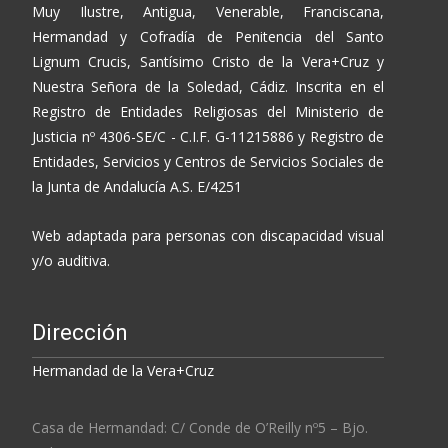
Muy Ilustre, Antigua, Venerable, Franciscana,
Hermandad y Cofradía de Penitencia del Santo
Lignum Crucis, Santísimo Cristo de la Vera+Cruz y
Nuestra Señora de la Soledad, Cádiz. Inscrita en el
Registro de Entidades Religiosas del Ministerio de
Justicia nº 4306-SE/C - C.I.F. G-11215886 y Registro de
Entidades, Servicios y Centros de Servicios Sociales de
la Junta de Andalucía A.S. E/4251
Web adaptada para personas con discapacidad visual
y/o auditiva.
Dirección
Hermandad de la Vera+Cruz
Casa de Hermandad: C/ Conde de O’Reilly nº5 – Bjo.