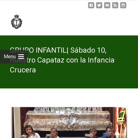
Skip
to
cont
GRUPO INFANTIL| Sábado 10,
Menu
nuestro Capataz con la Infancia
Crucera