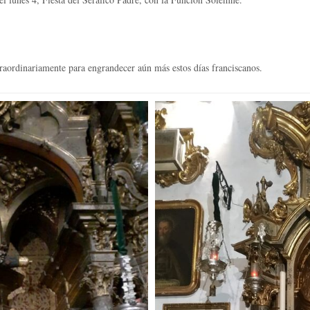
traordinariamente para engrandecer aún más estos días franciscanos.