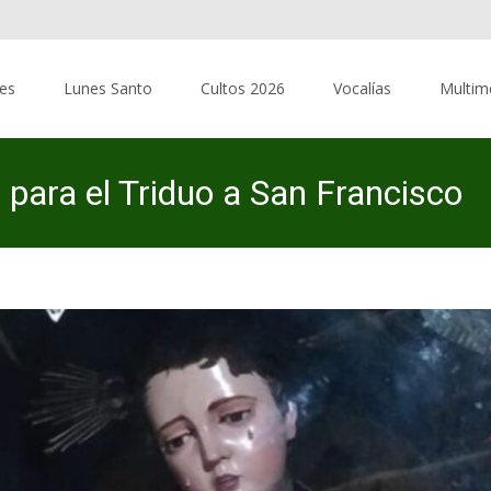
res
Lunes Santo
Cultos 2026
Vocalías
Multim
 para el Triduo a San Francisco