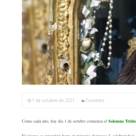
1 de octubre de 2021
Convento
Solemne Triduo
Como cada año, hoy día 1 de octubre comienza el
El mismo se extenderá hasta el próximo domingo 3, celebrándose e