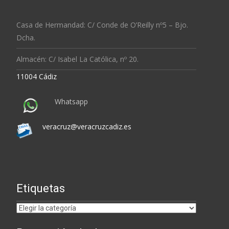
Casa de Hermandad: C/ Conde de O’Reilly nº5 – Bjo.
Dcha.
Almacén: C/ Isabel La Católica, nº 20.
11004 Cádiz
Whatsapp
veracruz@veracruzcadiz.es
Etiquetas
Etiquetas