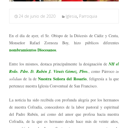
24 de junio de 2020
Iglesia
,
Parroquia
En el día de ayer, el Sr. Obispo de la Diócesis de Cádiz y Ceuta,
Monseñor Rafael Zornoza Boy, hizo públicos diferentes
nombramientos Diocesanos
.
Entre los mismos, destaca principalmente la designación de
NH el
Rvdo. Pdre. D. Rubén J. Virués Gómez, Pbro.
, como Párroco
in
Nuestra Señora del Rosario
solidum
de la de
, feligresía a la que
pertenece nuestra Iglesia Conventual de San Francisco.
La noticia ha sido recibida con profunda alegría por los hermanos
de nuestra Cofradía, conocedores de la labor pastoral y espiritual
del Padre Rubén, así como del amor que profesa hacia nuestra
Cofradía, de la que es hermano desde hace más de veinte años,