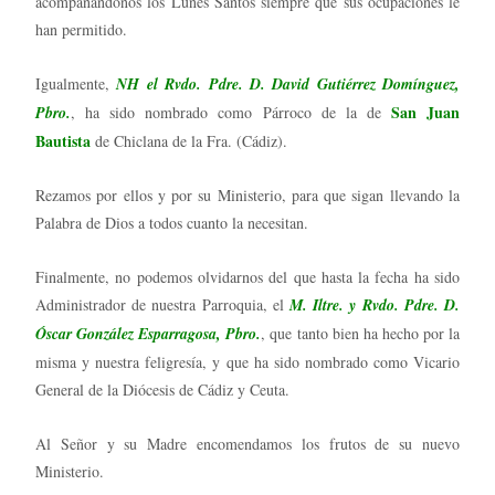
acompañándonos los Lunes Santos siempre que sus ocupaciones le
han permitido.
Igualmente,
NH el Rvdo. Pdre. D. David Gutiérrez Domínguez,
San Juan
Pbro.
, ha sido nombrado como Párroco de la de
Bautista
de Chiclana de la Fra. (Cádiz).
Rezamos por ellos y por su Ministerio, para que sigan llevando la
Palabra de Dios a todos cuanto la necesitan.
Finalmente, no podemos olvidarnos del que hasta la fecha ha sido
Administrador de nuestra Parroquia, el
M. Iltre. y Rvdo. Pdre. D.
Óscar González Esparragosa, Pbro.
, que tanto bien ha hecho por la
misma y nuestra feligresía, y que ha sido nombrado como Vicario
General de la Diócesis de Cádiz y Ceuta.
Al Señor y su Madre encomendamos los frutos de su nuevo
Ministerio.