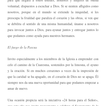
para que llegara a todos ustedes, hombres y mujeres de buena
voluntad, dispuestos a escuchar a Dios. Si se sienten afligidos como
nosotros, porque en el mundo se extiende la iniquidad, si les
preocupa la frialdad que paraliza el corazón y las obras, si ven que
se debilita el sentido de una misma humanidad, únanse a nosotros
para invocar juntos a Dios, para ayunar juntos y entregar juntos lo
que podamos como ayuda para nuestros hermanos.
El fuego de la Pascua
Invito especialmente a los miembros de la Iglesia a emprender con
celo el camino de la Cuaresma, sostenidos por la limosna, el ayuno
y la oración. Si en muchos corazones a veces da la impresión de
que la caridad se ha apagado, en el corazón de Dios no se apaga. Él
siempre nos da una nueva oportunidad para que podamos empezar a
amar de nuevo.
Una ocasión propicia será la iniciativa «24 horas para el Señor»,
que este año nos invita nuevamente a celebrar el Sacramento de la