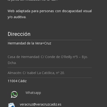
Web adaptada para personas con discapacidad visual
y/o auditiva.
Dirección
Hermandad de la Vera+Cruz
Casa de Hermandad: C/ Conde de O’Reilly nº5 – Bjo.
Dcha.
Almacén: C/ Isabel La Católica, nº 20.
11004 Cádiz
Whatsapp
veracruz@veracruzcadiz.es