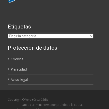
Etiquetas
Etiquetas
Protección de datos
Cookies
Privacidad
Aviso-legal
Copyright © Vera+Cruz Cádiz
Queda terminantemente prohibida la copia,