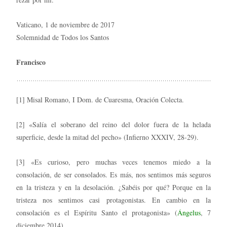
Vaticano, 1 de noviembre de 2017
Solemnidad de Todos los Santos
Francisco
[1] Misal Romano, I Dom. de Cuaresma, Oración Colecta.
[2] «Salía el soberano del reino del dolor fuera de la helada
superficie, desde la mitad del pecho» (Infierno XXXIV, 28-29).
[3] «Es curioso, pero muchas veces tenemos miedo a la
consolación, de ser consolados. Es más, nos sentimos más seguros
en la tristeza y en la desolación. ¿Sabéis por qué? Porque en la
tristeza nos sentimos casi protagonistas. En cambio en la
consolación es el Espíritu Santo el protagonista» (
Ángelus
, 7
diciembre 2014).