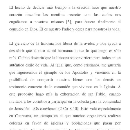
El hecho de dedicar más tiempo a la oración hace que nuestro
corazón descubra las mentiras secretas con las cuales nos
engañamos a nosotros mismos [5], para buscar finalmente el
consuelo en Dios. Él es nuestro Padre y desea para nosotros la vida.
El ejercicio de la limosna nos libera de la avidez y nos ayuda a
descubrir que el otro es mi hermano: nunca lo que tengo es sólo
mío. Cuánto desearía que la limosna se convirtiera para todos en un
auténtico estilo de vida. Al igual que, como cristianos, me gustaría
que siguiésemos el ejemplo de los Apóstoles y viésemos en la
posibilidad de compartir nuestros bienes con los demás un
testimonio concreto de la comunión que vivimos en la Iglesia. A
este propósito hago mía la exhortación de san Pablo, cuando
invitaba a los corintios a participar en la colecta para la comunidad
de Jerusalén: «Os conviene» (2 Co 8,10). Esto vale especialmente
en Cuaresma, un tiempo en el que muchos organismos realizan
colectas en favor de iglesias y poblaciones que pasan por