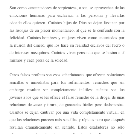
Son como «encantadores de serpientes», o sea, se aprovechan de las
emociones humanas para esclavizar a las personas y llevarlas
adonde ellos quieren. Cuántos hijos de Dios se dejan fascinar por
las lisonjas de un placer momentáneo, al que se le confunde con la
felicidad. Cuántos hombres y mujeres viven como encantados por
la ilusión del dinero, que los hace en realidad esclavos del lucro o
de intereses mezquinos. Cuántos viven pensando que se bastan a sí
mismos y caen presa de la soledad.
Otros falsos profetas son esos «charlatanes» que ofrecen soluciones
sencillas e inmediatas para los sufrimientos, remedios que sin
embargo resultan ser completamente inútiles: cuántos son los
jóvenes a los que se les ofrece el falso remedio de la droga, de unas
relaciones de «usar y tirar», de ganancias fáciles pero deshonestas.
Cuántos se dejan cautivar por una vida completamente virtual, en
que las relaciones parecen más sencillas y rápidas pero que después
resultan dramáticamente sin sentido. Estos estafadores no sólo