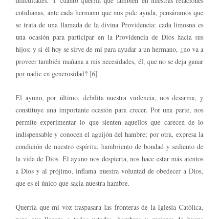
dificultades. Y cuánto querría que también en nuestras relaciones
cotidianas, ante cada hermano que nos pide ayuda, pensáramos que
se trata de una llamada de la divina Providencia: cada limosna es
una ocasión para participar en la Providencia de Dios hacia sus
hijos; y si él hoy se sirve de mí para ayudar a un hermano, ¿no va a
proveer también mañana a mis necesidades, él, que no se deja ganar
por nadie en generosidad? [6]
El ayuno, por último, debilita nuestra violencia, nos desarma, y
constituye una importante ocasión para crecer. Por una parte, nos
permite experimentar lo que sienten aquellos que carecen de lo
indispensable y conocen el aguijón del hambre; por otra, expresa la
condición de nuestro espíritu, hambriento de bondad y sediento de
la vida de Dios. El ayuno nos despierta, nos hace estar más atentos
a Dios y al prójimo, inflama nuestra voluntad de obedecer a Dios,
que es el único que sacia nuestra hambre.
Querría que mi voz traspasara las fronteras de la Iglesia Católica,