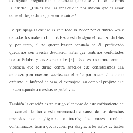
extinguido. Preguntémonos entonces: ¿cómo se enfría en nosotros
la caridad? ¿Cuáles son las señales que nos indican que el amor
corre el riesgo de apagarse en nosotros?
Lo que apaga la caridad es ante todo la avidez por el dinero, «raíz
de todos los males» (1 Tm 6,10); a esta le sigue el rechazo de Dios
y, por tanto, el no querer buscar consuelo en él, prefiriendo
quedarnos con nuestra desolación antes que sentirnos confortados
por su Palabra y sus Sacramentos [3]. Todo esto se transforma en
violencia que se dirige contra aquellos que consideramos una
amenaza para nuestras «certezas»: el niño por nacer, el anciano
enfermo, el huésped de paso, el extranjero, así como el prójimo que
no corresponde a nuestras expectativas.
También la creación es un testigo silencioso de este enfriamiento de
la caridad: la tierra está envenenada a causa de los desechos
arrojados por negligencia e interés; los mares, también
contaminados, tienen que recubrir por desgracia los restos de tantos