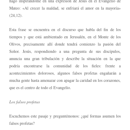
hago inspirándome en una expresión de Jesús en el Evangelio de
Mateo: «Al crecer la maldad, se enfriará el amor en la mayoría»
(24,12).
Esta frase se encuentra en el discurso que habla del fin de los
tiempos y que está ambientado en Jerusalén, en el Monte de los
Olivos, precisamente allí donde tendrá comienzo la pasión del
Señor. Jesús, respondiendo a una pregunta de sus discípulos,
anuncia una gran tribulación y describe la situación en la que
podría encontrarse la comunidad de los fieles: frente a
acontecimientos dolorosos, algunos falsos profetas engañarán a
mucha gente hasta amenazar con apagar la caridad en los corazones,
que es el centro de todo el Evangelio.
Los falsos profetas
Escuchemos este pasaje y preguntémonos: ¿qué formas asumen los
falsos profetas?