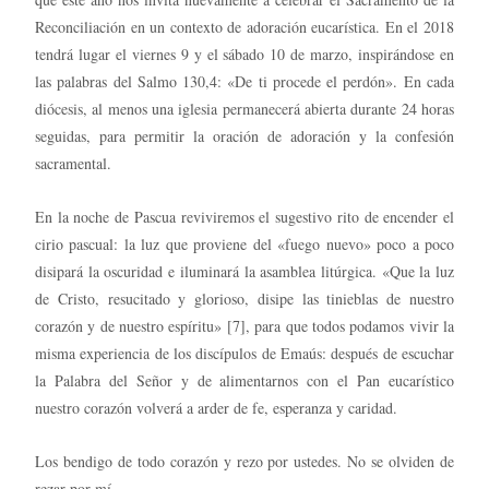
Reconciliación en un contexto de adoración eucarística. En el 2018
tendrá lugar el viernes 9 y el sábado 10 de marzo, inspirándose en
las palabras del Salmo 130,4: «De ti procede el perdón». En cada
diócesis, al menos una iglesia permanecerá abierta durante 24 horas
seguidas, para permitir la oración de adoración y la confesión
sacramental.
En la noche de Pascua reviviremos el sugestivo rito de encender el
cirio pascual: la luz que proviene del «fuego nuevo» poco a poco
disipará la oscuridad e iluminará la asamblea litúrgica. «Que la luz
de Cristo, resucitado y glorioso, disipe las tinieblas de nuestro
corazón y de nuestro espíritu» [7], para que todos podamos vivir la
misma experiencia de los discípulos de Emaús: después de escuchar
la Palabra del Señor y de alimentarnos con el Pan eucarístico
nuestro corazón volverá a arder de fe, esperanza y caridad.
Los bendigo de todo corazón y rezo por ustedes. No se olviden de
rezar por mí.