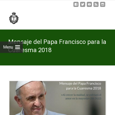
Skip
to
cont
Mensaje del Papa Francisco para la
Menu
Cuaresma 2018