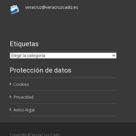
veracruz@veracruzcadiz.es
Etiquetas
Etiquetas
Protección de datos
Cookies
Privacidad
Aviso-legal
Copyright © Vera+Cruz Cádiz