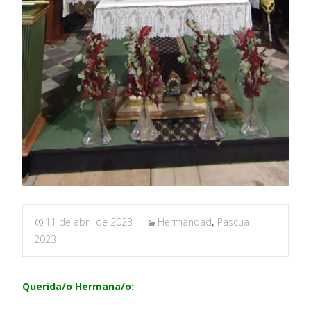
11 de abril de 2023
Hermandad
,
Pascua
2023
Querida/o Hermana/o: